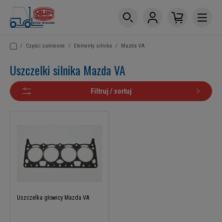
/
Części zamienne
/
Elementy silnika
/
Mazda VA
Uszczelki silnika Mazda VA
Filtruj / sortuj
Uszczelka głowicy Mazda VA