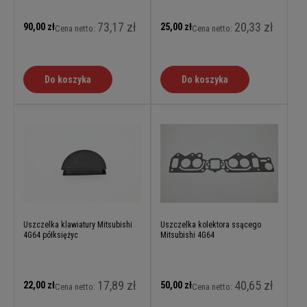
73,17 zł
20,33 zł
90,00 zł
25,00 zł
Cena netto:
Cena netto:
Do koszyka
Do koszyka
Uszczelka klawiatury Mitsubishi
Uszczelka kolektora ssącego
4G64 półksiężyc
Mitsubishi 4G64
17,89 zł
40,65 zł
22,00 zł
50,00 zł
Cena netto:
Cena netto: