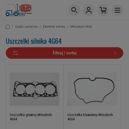
/
Części zamienne
/
Elementy silnika
/
Mitsubishi 4G64
Uszczelki silnika 4G64
Filtruj / sortuj
Uszczelka głowicy Mitsubishi
Uszczelka klawiatury Mitsubishi
4G64
4G64