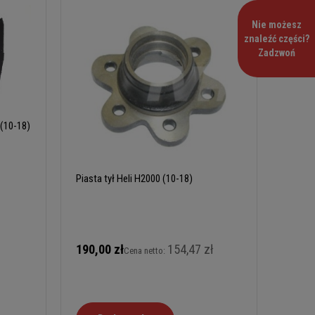
Nie możesz
znaleźć części?
Zadzwoń
 (10-18)
Piasta tył Heli H2000 (10-18)
190,00 zł
154,47 zł
Cena netto: