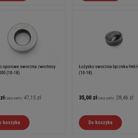
o oporowe sworznia zwrotnicy
Łożysko sworznia łącznika Heli
000 (10-18)
(10-18)
 zł
47,15 zł
35,00 zł
28,46 zł
Cena netto:
Cena netto:
o koszyka
Do koszyka