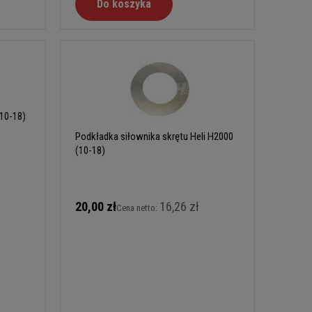
Do koszyka
(10-18)
Podkładka siłownika skrętu Heli H2000
(10-18)
20,00 zł
16,26 zł
Cena netto: