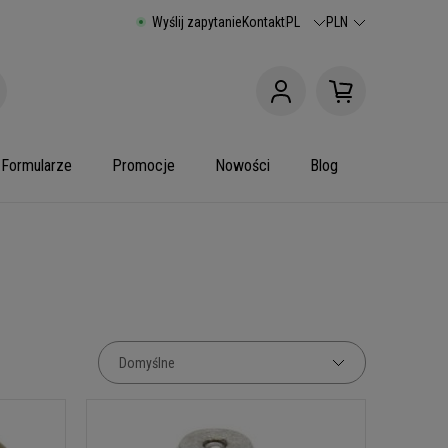
Wyślij zapytanie
Kontakt
PL
PLN
Formularze
Promocje
Nowości
Blog