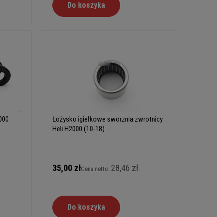
Do koszyka
000
Łożysko igiełkowe sworznia zwrotnicy
Heli H2000 (10-18)
35,00 zł
28,46 zł
Cena netto:
Do koszyka