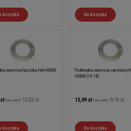
o koszyka
Do koszyka
ka sworznia łącznika Heli H2000
Podkładka sworznia zwrotnicy H
H2000 (10-18)
 zł
12,20 zł
12,00 zł
9,76 zł
Cena netto:
Cena netto:
o koszyka
Do koszyka