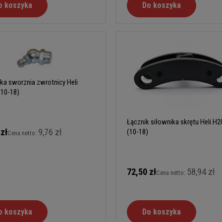
o koszyka
Do koszyka
ka sworznia zwrotnicy Heli
(10-18)
Łącznik siłownika skrętu Heli H2
 zł
9,76 zł
(10-18)
Cena netto:
72,50 zł
58,94 zł
Cena netto:
o koszyka
Do koszyka