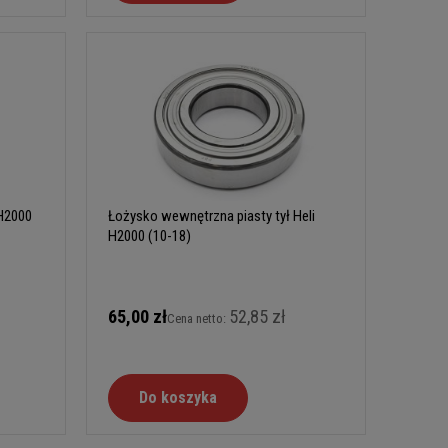
 H2000
Łożysko wewnętrzna piasty tył Heli
H2000 (10-18)
65,00 zł
52,85 zł
Cena netto:
Do koszyka