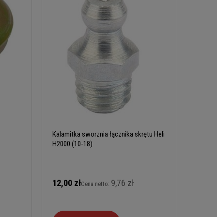
Kalamitka sworznia łącznika skrętu Heli
H2000 (10-18)
12,00 zł
9,76 zł
Cena netto: