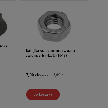
0-18)
Nakrętka zabezpieczenia sworznia
zwrotnicy Heli H2000 (10-18)
7,00 zł
5,69 zł
Cena netto:
Do koszyka