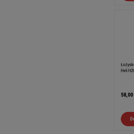
Łożysk
Heli H2
58,00
D