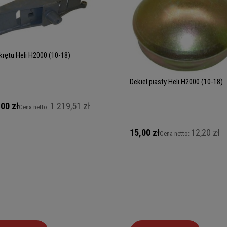
krętu Heli H2000 (10-18)
Dekiel piasty Heli H2000 (10-18)
,00 zł
1 219,51 zł
Cena netto:
15,00 zł
12,20 zł
Cena netto: