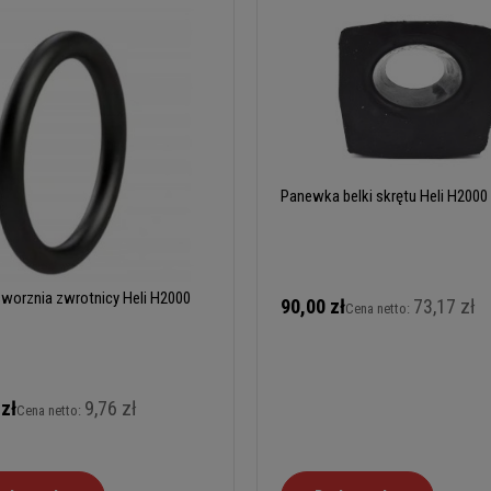
Panewka belki skrętu Heli H2000
sworznia zwrotnicy Heli H2000
90,00 zł
73,17 zł
Cena netto:
 zł
9,76 zł
Cena netto: