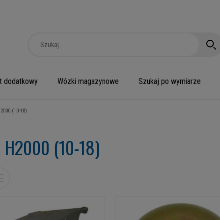
t dodatkowy
Wózki magazynowe
Szukaj po wymiarze
H2000 (10-18)
a H2000 (10-18)