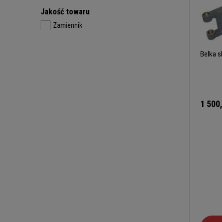
Jakość towaru
Zamiennik
Belka s
1 500