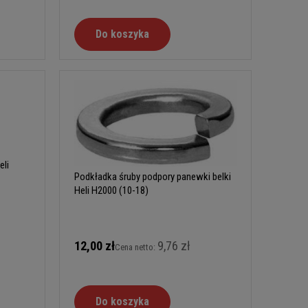
Do koszyka
eli
Podkładka śruby podpory panewki belki
Heli H2000 (10-18)
12,00 zł
9,76 zł
Cena netto:
Do koszyka