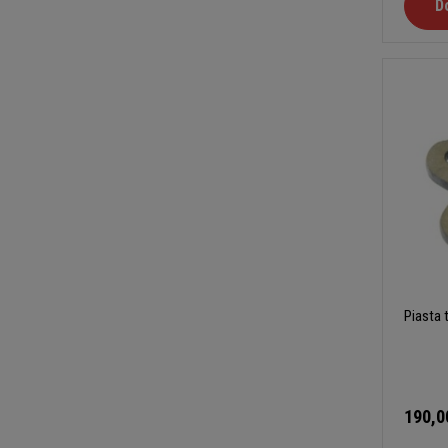
D
Piasta 
190,0