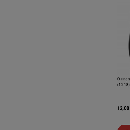
O-ring 
(10-18)
12,00