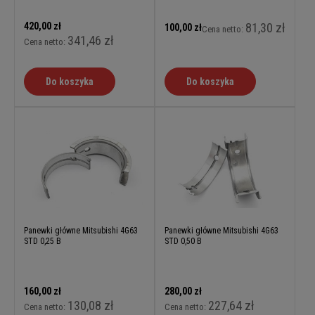
420,00 zł
81,30 zł
100,00 zł
Cena netto:
341,46 zł
Cena netto:
Do koszyka
Do koszyka
Panewki główne Mitsubishi 4G63
Panewki główne Mitsubishi 4G63
STD 0,25 B
STD 0,50 B
160,00 zł
280,00 zł
130,08 zł
227,64 zł
Cena netto:
Cena netto: