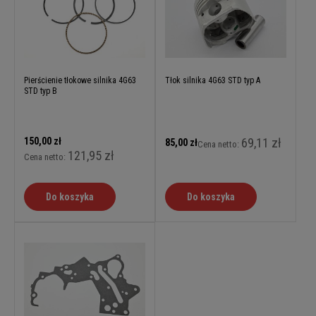
Pierścienie tłokowe silnika 4G63
Tłok silnika 4G63 STD typ A
STD typ B
150,00 zł
69,11 zł
85,00 zł
Cena netto:
121,95 zł
Cena netto:
Do koszyka
Do koszyka