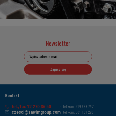
Newsletter
Zapisz się
Kontakt
tel./fax 12 270 36 50
tel.kom. 519 338 797
czesci@sawimgroup.com
tel.kom. 601 161 286