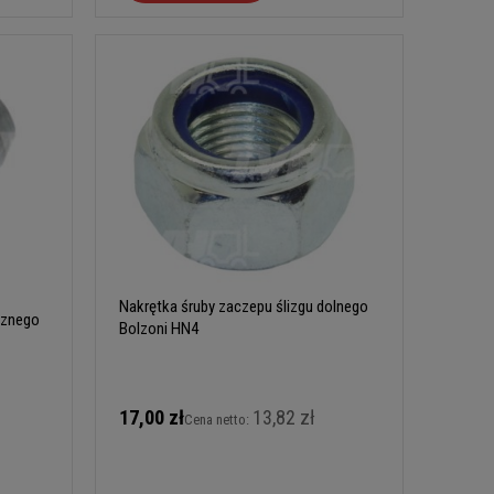
Nakrętka śruby zaczepu ślizgu dolnego
cznego
Bolzoni HN4
17,00 zł
13,82 zł
Cena netto: