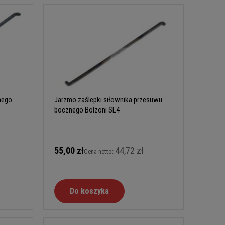
nego
Jarzmo zaślepki siłownika przesuwu
bocznego Bolzoni SL4
55,00 zł
44,72 zł
Cena netto:
Do koszyka