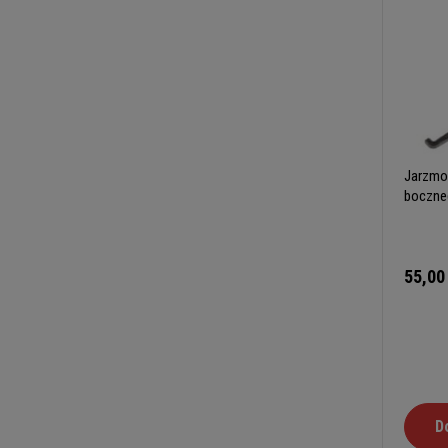
Jarzmo
boczne
55,00
D