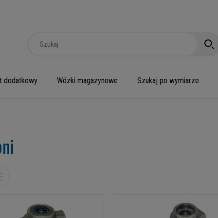
t dodatkowy
Wózki magazynowe
Szukaj po wymiarze
oni