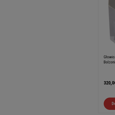
Głowic
Bolzoni
320,0
D