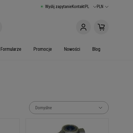
Wyślij zapytanie
Kontakt
PL
PLN
Formularze
Promocje
Nowości
Blog