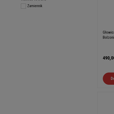
Zamiennik
Głowic
Bolzoni
490,0
D