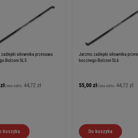
 zaślepki siłownika przesuwu
Jarzmo zaślepki siłownika prze
go Bolzoni SL5
bocznego Bolzoni SL6
 zł
44,72 zł
55,00 zł
44,72 zł
Cena netto:
Cena netto:
o koszyka
Do koszyka