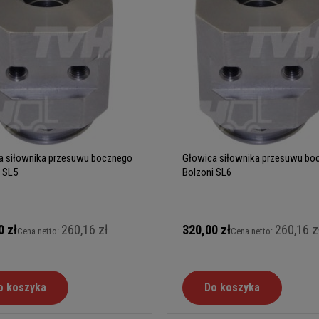
a siłownika przesuwu bocznego
Głowica siłownika przesuwu bo
 SL5
Bolzoni SL6
0 zł
260,16 zł
320,00 zł
260,16 z
Cena netto:
Cena netto:
o koszyka
Do koszyka