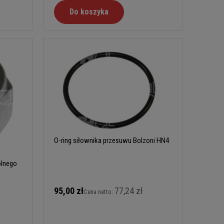
Do koszyka
O-ring siłownika przesuwu Bolzoni HN4
olnego
95,00 zł
77,24 zł
Cena netto: