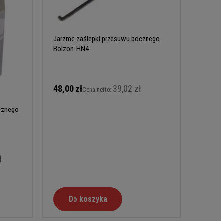
Jarzmo zaślepki przesuwu bocznego
Bolzoni HN4
48,00 zł
39,02 zł
Cena netto:
cznego
ł
Do koszyka