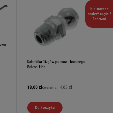
Nie możesz
znaleźć części?
Zadzwoń
suwu
Kalamitka ślizgów przesuwu bocznego
Bolzoni HN4
18,00 zł
14,63 zł
Cena netto:
Do koszyka