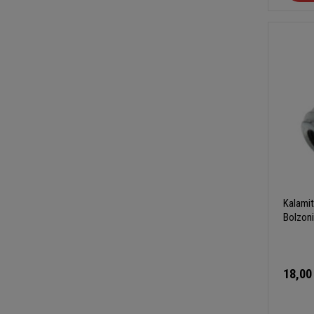
Kalami
Bolzon
18,00