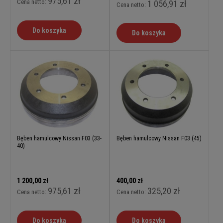
975,61 zł
Cena netto:
1 056,91 zł
Cena netto:
Do koszyka
Do koszyka
Bęben hamulcowy Nissan F03 (33-
Bęben hamulcowy Nissan F03 (45)
40)
1 200,00 zł
400,00 zł
975,61 zł
325,20 zł
Cena netto:
Cena netto:
Do koszyka
Do koszyka