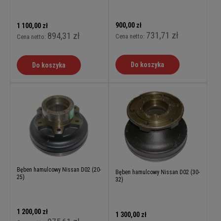
900,00 zł
1 100,00 zł
731,71 zł
894,31 zł
Cena netto:
Cena netto:
Do koszyka
Do koszyka
Bęben hamulcowy Nissan D02 (20-
Bęben hamulcowy Nissan D02 (30-
25)
32)
1 200,00 zł
1 300,00 zł