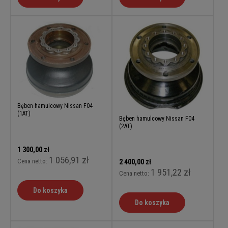
Bęben hamulcowy Nissan F04
(1AT)
Bęben hamulcowy Nissan F04
(2AT)
1 300,00 zł
1 056,91 zł
Cena netto:
2 400,00 zł
1 951,22 zł
Cena netto:
Do koszyka
Do koszyka