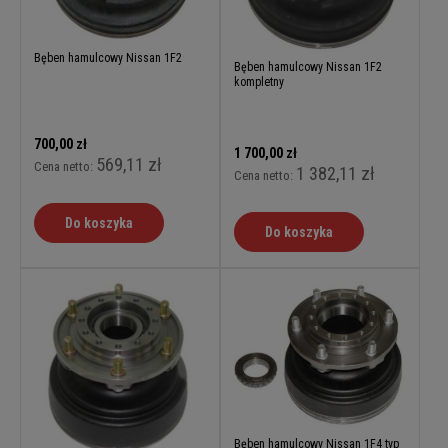
Bęben hamulcowy Nissan 1F2
Bęben hamulcowy Nissan 1F2
kompletny
700,00 zł
1 700,00 zł
569,11 zł
Cena netto:
1 382,11 zł
Cena netto:
Do koszyka
Do koszyka
Bęben hamulcowy Nissan 1F4 typ