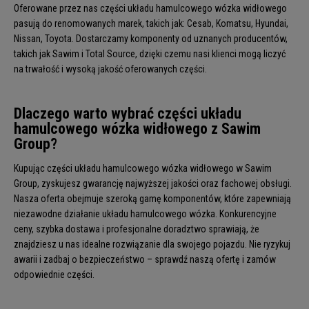
Oferowane przez nas części układu hamulcowego wózka widłowego
pasują do renomowanych marek, takich jak: Cesab, Komatsu, Hyundai,
Nissan, Toyota. Dostarczamy komponenty od uznanych producentów,
takich jak Sawim i Total Source, dzięki czemu nasi klienci mogą liczyć
na trwałość i wysoką jakość oferowanych części.
Dlaczego warto wybrać części układu
hamulcowego wózka widłowego z Sawim
Group?
Kupując części
układu hamulcowego wózka widłowego
w Sawim
Group, zyskujesz gwarancję najwyższej jakości oraz fachowej obsługi.
Nasza oferta obejmuje szeroką gamę komponentów, które zapewniają
niezawodne działanie układu hamulcowego wózka. Konkurencyjne
ceny, szybka dostawa i profesjonalne doradztwo sprawiają, że
znajdziesz u nas idealne rozwiązanie dla swojego pojazdu. Nie ryzykuj
awarii i zadbaj o bezpieczeństwo – sprawdź naszą ofertę i zamów
odpowiednie części.