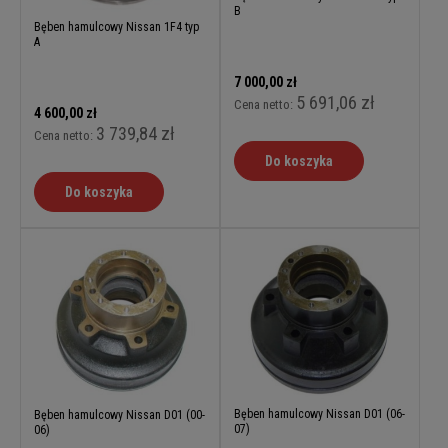
B
Bęben hamulcowy Nissan 1F4 typ
A
7 000,00 zł
5 691,06 zł
Cena netto:
4 600,00 zł
3 739,84 zł
Cena netto:
Do koszyka
Do koszyka
Bęben hamulcowy Nissan D01 (06-
Bęben hamulcowy Nissan D01 (00-
07)
06)