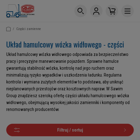
/
Części zamienne
Układ hamulcowy wózka widłowego - części
Układ hamulcowy wózka widłowego odpowiada za bezpieczeństwo
pracy i precyzyjne manewrowanie pojazdem. Sprawne hamulce
gwarantują stabilność wózka, kontrolę nad jego ruchem oraz
minimalizują ryzyko wypadków i uszkodzenia ładunku. Regularna
kontrola i wymiana zużytych elementów to podstawa, aby uniknąć
nieplanowanych przestojów oraz kosztownych napraw. W Sawim
Group znajdziesz szeroką ofertę części układu hamulcowego wózka
widłowego, obejmującą wysokiej jakości zamienniki i komponenty od
renomowanych producentów.
Filtruj / sortuj