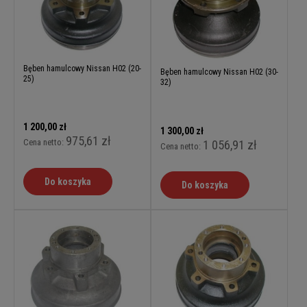
Bęben hamulcowy Nissan H02 (20-
Bęben hamulcowy Nissan H02 (30-
25)
32)
1 200,00 zł
1 300,00 zł
975,61 zł
Cena netto:
1 056,91 zł
Cena netto:
Do koszyka
Do koszyka