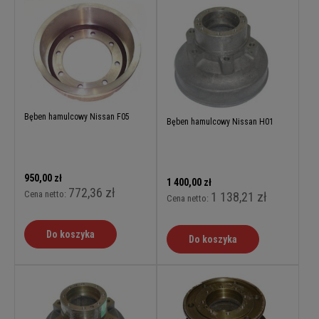
Bęben hamulcowy Nissan F05
Bęben hamulcowy Nissan H01
950,00 zł
1 400,00 zł
772,36 zł
Cena netto:
1 138,21 zł
Cena netto:
Do koszyka
Do koszyka