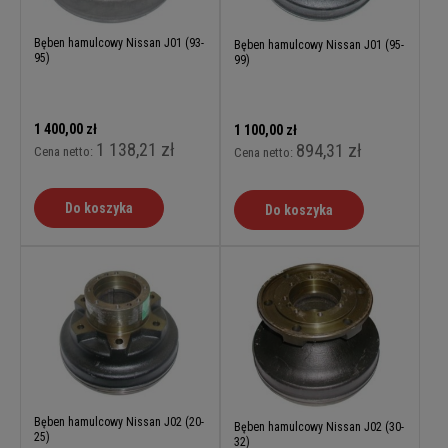
Bęben hamulcowy Nissan J01 (93-
Bęben hamulcowy Nissan J01 (95-
95)
99)
1 400,00 zł
1 100,00 zł
1 138,21 zł
894,31 zł
Cena netto:
Cena netto:
Do koszyka
Do koszyka
Bęben hamulcowy Nissan J02 (20-
Bęben hamulcowy Nissan J02 (30-
25)
32)