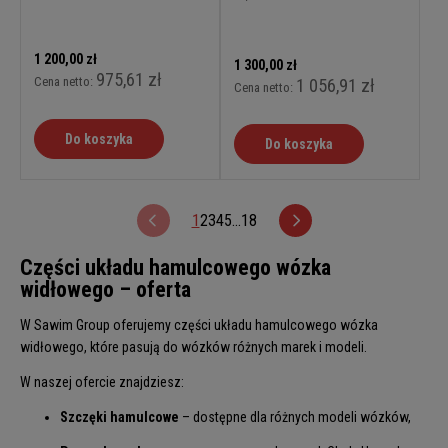
1 200,00 zł
1 300,00 zł
975,61 zł
Cena netto:
1 056,91 zł
Cena netto:
Do koszyka
Do koszyka
1
2
3
4
5
...
18
Części układu hamulcowego wózka
widłowego – oferta
W Sawim Group oferujemy części układu hamulcowego wózka
widłowego, które pasują do wózków różnych marek i modeli.
W naszej ofercie znajdziesz:
Szczęki hamulcowe
– dostępne dla różnych modeli wózków,