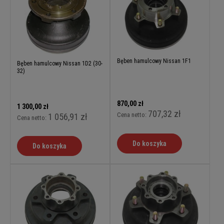
Bęben hamulcowy Nissan 1F1
Bęben hamulcowy Nissan 1D2 (30-
32)
870,00 zł
1 300,00 zł
707,32 zł
Cena netto:
1 056,91 zł
Cena netto:
Do koszyka
Do koszyka