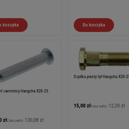
o koszyka
Do koszyka
Szpilka piasty tył Hangcha X20-2
ń zwrotnicy Hangcha X20-25
15,00 zł
12,20 zł
Cena netto:
0 zł
130,08 zł
Cena netto: