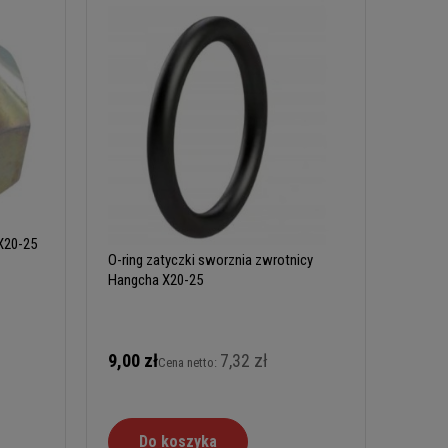
 X20-25
O-ring zatyczki sworznia zwrotnicy
Hangcha X20-25
9,00 zł
7,32 zł
Cena netto:
Do koszyka