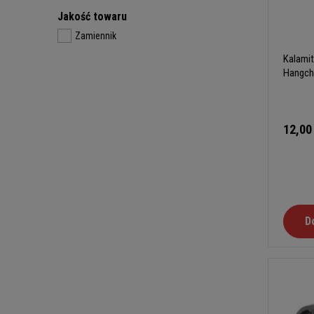
Jakość towaru
Zamiennik
Kalamit
Hangch
12,00
D