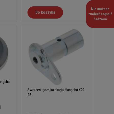
Nie możesz
Do koszyka
znaleźć części?
Zadzwoń
angcha
Sworzeń łącznika skrętu Hangcha X20-
25
ł