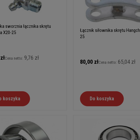
ka sworznia łącznika skrętu
Łącznik siłownika skrętu Hangch
a X20-25
25
 zł
9,76 zł
Cena netto:
80,00 zł
65,04 zł
Cena netto:
o koszyka
Do koszyka