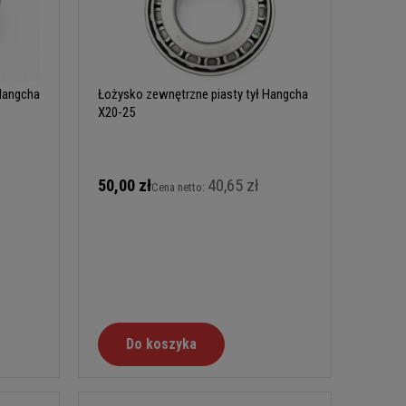
Hangcha
Łożysko zewnętrzne piasty tył Hangcha
X20-25
50,00 zł
40,65 zł
Cena netto:
Do koszyka