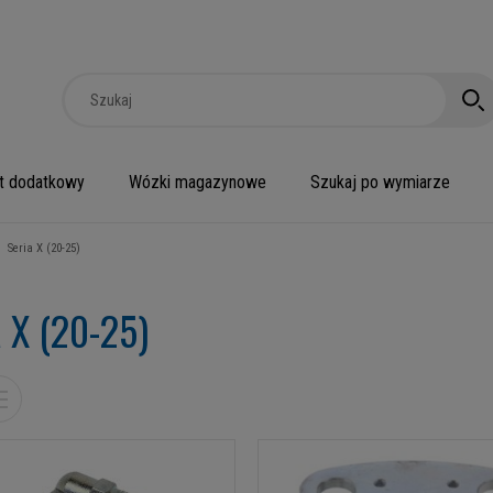
t dodatkowy
Wózki magazynowe
Szukaj po wymiarze
Seria X (20-25)
a X (20-25)