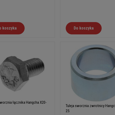
o koszyka
Do koszyka
worznia łącznika Hangcha X20-
Tuleja sworznia zwrotnicy Hangc
25