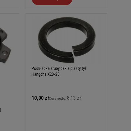
Podkładka śruby dekla piasty tył
Hangcha X20-25
10,00 zł
8,13 zł
Cena netto:
ł