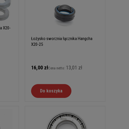
a X20-
Łożysko sworznia łącznika Hangcha
X20-25
16,00 zł
13,01 zł
Cena netto:
Do koszyka