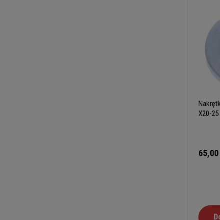
Nakręt
X20-25
65,00
D