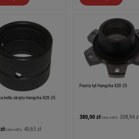
Piasta tył Hangcha X20-25
a belki skrętu Hangcha X20-25
380,00 zł
308,94 z
Cena netto:
 zł
40,65 zł
Cena netto: