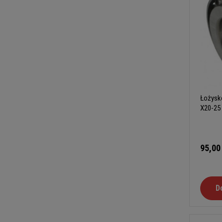
Łożysk
X20-25
95,00
D