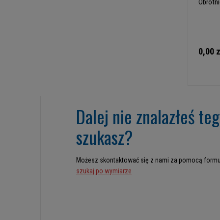
Obrotn
0,00 z
Dalej nie znalazłeś te
szukasz?
Możesz skontaktować się z nami za pomocą formu
szukaj po wymiarze