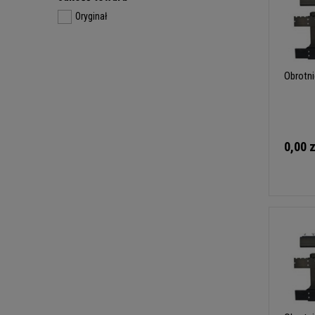
Oryginał
Obrotn
0,00 z