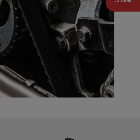
Zadzwoń