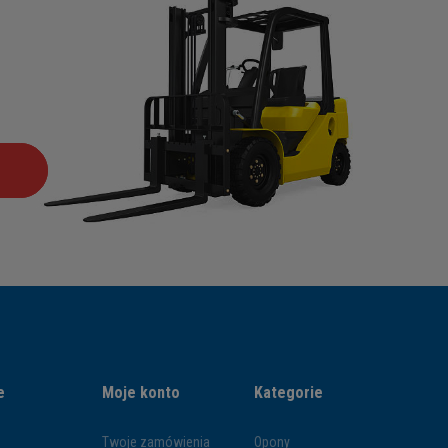
e
Moje konto
Kategorie
Twoje zamówienia
Opony