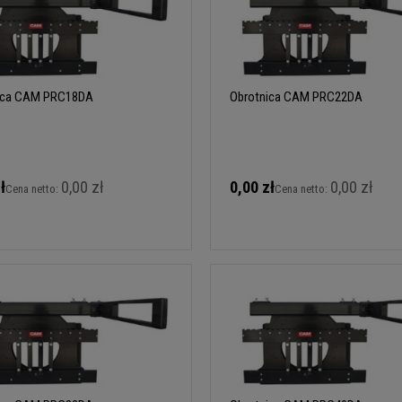
ica CAM PRC18DA
Obrotnica CAM PRC22DA
ł
0,00 zł
0,00 zł
0,00 zł
Cena netto:
Cena netto: