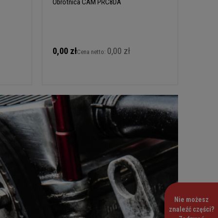
Obrotnica CAM PRC8DA
0,00 zł
0,00 zł
Cena netto:
Nie możesz
znaleźć części?