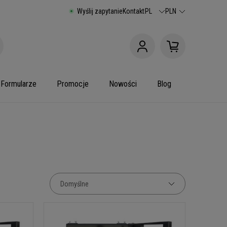
Wyślij zapytanie
Kontakt
PL
PLN
Formularze
Promocje
Nowości
Blog