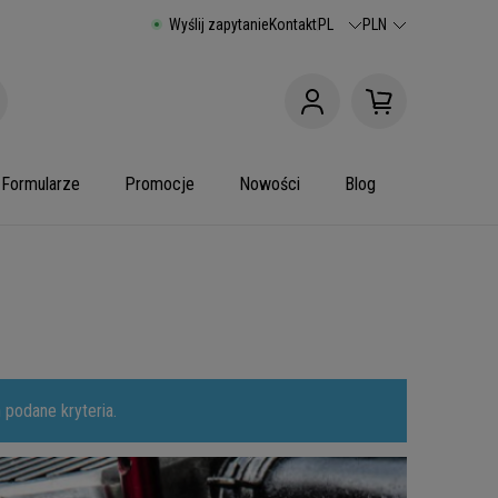
Wyślij zapytanie
Kontakt
PL
PLN
Formularze
Promocje
Nowości
Blog
 podane kryteria.