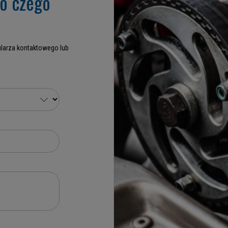
go czego
larza kontaktowego lub