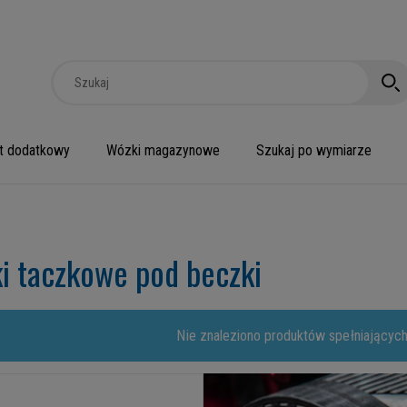
t dodatkowy
Wózki magazynowe
Szukaj po wymiarze
i taczkowe pod beczki
Nie znaleziono produktów spełniających