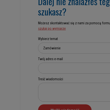
Dalej nie znalazłeś te
szukasz?
Możesz skontaktować się z nami za pomocą formu
szukaj po wymiarze