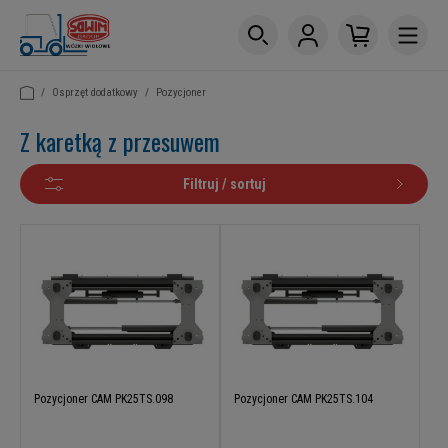
/
Osprzęt dodatkowy
/
Pozycjoner
Z karetką z przesuwem
Filtruj / sortuj
Pozycjoner CAM PK25TS.098
Pozycjoner CAM PK25TS.104