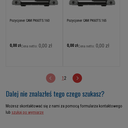
Pozycjoner CAM PK60TS.160
Pozycjoner CAM PK60TS.165
0,00 zł
0,00 zł
0,00 zł
0,00 zł
Cena netto:
Cena netto:
1
2
Dalej nie znalazłeś tego czego szukasz?
Możesz skontaktować się z nami za pomocą formularza kontaktowego
lub
szukaj po wymiarze