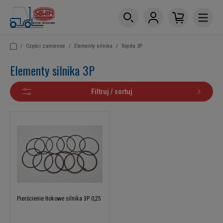
/
Części zamienne
/
Elementy silnika
/
Toyota 3P
Elementy silnika 3P
Filtruj / sortuj
Pierścienie tłokowe silnika 3P 0,25