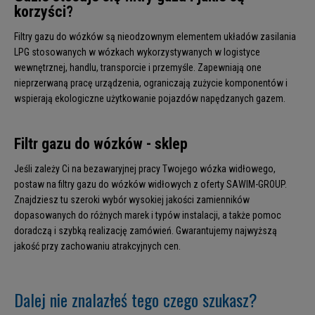
korzyści?
Filtry gazu do wózków są nieodzownym elementem układów zasilania
LPG stosowanych w wózkach wykorzystywanych w logistyce
wewnętrznej, handlu, transporcie i przemyśle. Zapewniają one
nieprzerwaną pracę urządzenia, ograniczają zużycie komponentów i
wspierają ekologiczne użytkowanie pojazdów napędzanych gazem.
Filtr gazu do wózków - sklep
Jeśli zależy Ci na bezawaryjnej pracy Twojego wózka widłowego,
postaw na filtry gazu do wózków widłowych z oferty SAWIM-GROUP.
Znajdziesz tu szeroki wybór wysokiej jakości zamienników
dopasowanych do różnych marek i typów instalacji, a także pomoc
doradczą i szybką realizację zamówień. Gwarantujemy najwyższą
jakość przy zachowaniu atrakcyjnych cen.
Dalej nie znalazłeś tego czego szukasz?