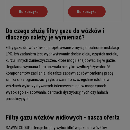
Do koszyka
Do koszyka
Do czego służą filtry gazu do wózków i
dlaczego należy je wymieniać?
Filtry gazu do wózków są projektowane z myślą o ochronie instalacji
LPG. Ich zadaniem jest wychwytywanie drobin oleju, cząstek metalu,
kurzu i innych zanieczyszczeń, które mogą znajdować się w gazie.
Regularna wymiana filtra pozwala nie tylko wydłużyć żywotność
komponentów zasilania, ale także zapewniać równomierną pracę
silnika oraz ograniczać ryzyko awarii. To szczególnie istotne w
wózkach wykorzystywanych intensywnie, np. w magazynach
wysokiego składowania, centrach dystrybucyjnych czy halach
produkcyjnych.
Filtry gazu wózków widłowych - nasza oferta
SAWIM-GROUP oferuje bogaty wybór filtrów gazu do wózków