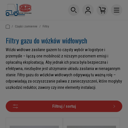
/
Części zamienne
/
Filtry
Filtry gazu do wózków widłowych
Wózki widłowe zasilane gazem to częsty wybór w logistyce i
przemyśle – łączą one mobilność z niższym poziomem emisji i
opłacalną eksploatacją. Aby jednak ich praca była bezpieczna i
efektywna, niezbędne jest utrzymanie układu zasilania w nienagannym
stanie. Filtry gazu do wózków widłowych odgrywają tu ważną rolę –
odpowiadają za oczyszczanie paliwa z zanieczyszczeń, które mogłyby
uszkodzić reduktor, zawory czy inne elementy instalacji.
Filtruj / sortuj