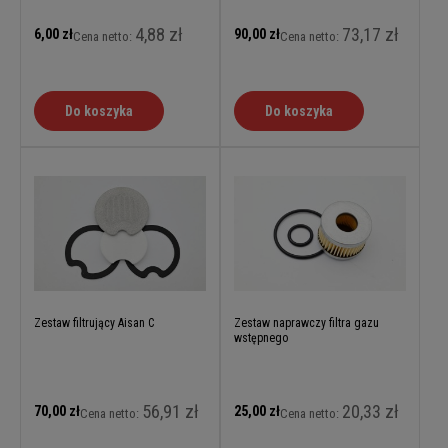
4,88 zł
73,17 zł
6,00 zł
90,00 zł
Cena netto:
Cena netto:
Do koszyka
Do koszyka
Zestaw filtrujący Aisan C
Zestaw naprawczy filtra gazu
wstępnego
56,91 zł
20,33 zł
70,00 zł
25,00 zł
Cena netto:
Cena netto: