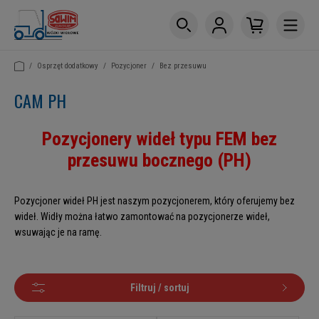
/
Osprzęt dodatkowy
/
Pozycjoner
/
Bez przesuwu
CAM PH
Pozycjonery wideł typu FEM bez
przesuwu bocznego (PH)
Pozycjoner wideł PH jest naszym pozycjonerem, który oferujemy bez
wideł. Widły można łatwo zamontować na pozycjonerze wideł,
wsuwając je na ramę.
Filtruj / sortuj