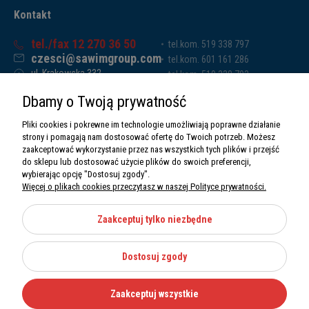
Kontakt
tel./fax 12 270 36 50
tel.kom. 519 338 797
czesci@sawimgroup.com
tel.kom. 601 161 286
ul. Krakowska 332,
tel.kom. 519 338 793
32-080 Zabierzów
tel.kom. 661 011 669
Dbamy o Twoją prywatność
Sawim Group Mariusz Zdyb sp. k.
NIP: 5130284470
Pliki cookies i pokrewne im technologie umożliwiają poprawne działanie
REGON: 5246591010
strony i pomagają nam dostosować ofertę do Twoich potrzeb. Możesz
zaakceptować wykorzystanie przez nas wszystkich tych plików i przejść
do sklepu lub dostosować użycie plików do swoich preferencji,
wybierając opcję "Dostosuj zgody".
Więcej o plikach cookies przeczytasz w naszej Polityce prywatności.
O nas
Informacje
Zaakceptuj tylko niezbędne
Moje konto
Dostosuj zgody
Kategorie
Zaakceptuj wszystkie