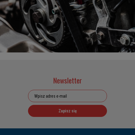
Newsletter
Zapisz się