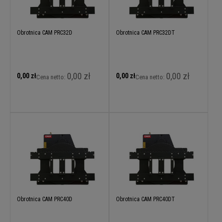
Obrotnica CAM PRC32D
Obrotnica CAM PRC32DT
0,00 zł
0,00 zł
0,00 zł
0,00 zł
Cena netto:
Cena netto:
Obrotnica CAM PRC40D
Obrotnica CAM PRC40DT