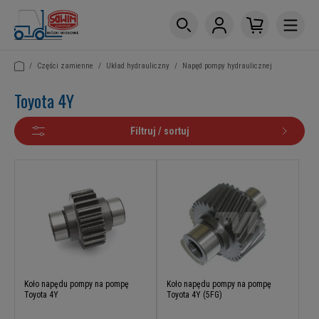
/
Części zamienne
/
Układ hydrauliczny
/
Napęd pompy hydraulicznej
Toyota 4Y
Filtruj / sortuj
Koło napędu pompy na pompę
Koło napędu pompy na pompę
Toyota 4Y
Toyota 4Y (5FG)