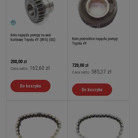
Koło napędu pompy na wał
Koło pośrednie napędu pompy
korbowy Toyota 4Y (8FG) (SG)
Toyota 4Y
200,00 zł
720,00 zł
162,60 zł
Cena netto:
585,37 zł
Cena netto:
Do koszyka
Do koszyka