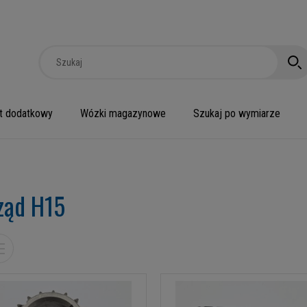
t dodatkowy
Wózki magazynowe
Szukaj po wymiarze
ząd H15