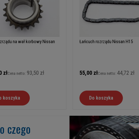
ozrządu na wał korbowy Nissan
Łańcuch rozrządu Nissan H15
0 zł
93,50 zł
55,00 zł
44,72 zł
Cena netto:
Cena netto:
o koszyka
Do koszyka
go czego