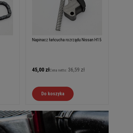
Napinacz łańcucha rozrządu Nissan H15
45,00 zł
36,59 zł
Cena netto:
Do koszyka