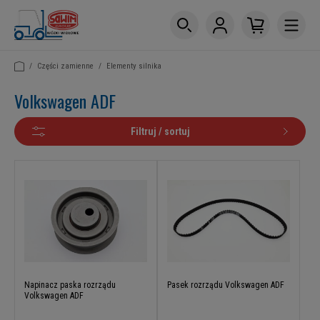
/
Części zamienne
/
Elementy silnika
Volkswagen ADF
Filtruj / sortuj
Napinacz paska rozrządu
Pasek rozrządu Volkswagen ADF
Volkswagen ADF