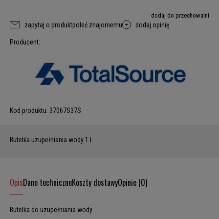
dodaj do przechowalni
zapytaj o produkt
poleć znajomemu
dodaj opinię
Producent:
Kod produktu:
37067S37S
Butelka uzupełniania wody 1 L
Opis
Dane techniczne
Koszty dostawy
Opinie (0)
Butelka do uzupełniania wody