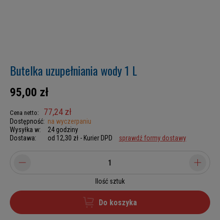
Butelka uzupełniania wody 1 L
95,00 zł
77,24 zł
Cena netto:
Dostępność:
na wyczerpaniu
Wysyłka w:
24 godziny
Dostawa:
od 12,30 zł
- Kurier DPD
sprawdź formy dostawy
Ilość sztuk
Do koszyka