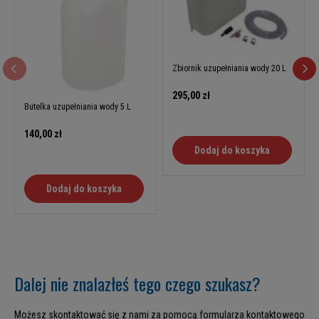
Zbiornik uzupełniania wody 20 L
295,00 zł
Butelka uzupełniania wody 5 L
140,00 zł
Dodaj do koszyka
Dodaj do koszyka
Dalej nie znalazłeś tego czego szukasz?
Możesz skontaktować się z nami za pomocą formularza kontaktowego