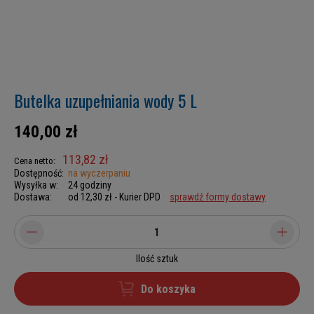
Butelka uzupełniania wody 5 L
140,00 zł
113,82 zł
Cena netto:
Dostępność:
na wyczerpaniu
Wysyłka w:
24 godziny
Dostawa:
od 12,30 zł
- Kurier DPD
sprawdź formy dostawy
Ilość sztuk
Do koszyka