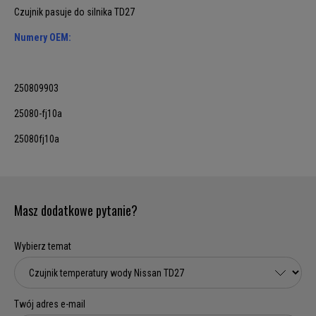
Czujnik pasuje do silnika TD27
Numery OEM:
250809903
25080-fj10a
25080fj10a
Masz dodatkowe pytanie?