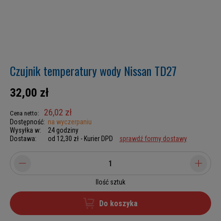
Czujnik temperatury wody Nissan TD27
32,00 zł
26,02 zł
Cena netto:
Dostępność:
na wyczerpaniu
Wysyłka w:
24 godziny
Dostawa:
od 12,30 zł
- Kurier DPD
sprawdź formy dostawy
Ilość sztuk
Do koszyka