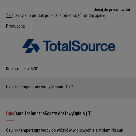
dodaj do przechowalni
zapytaj o produkt
poleć znajomemu
dodaj opinię
Producent:
Kod produktu:
6281
Czujnik temperatury wody Nissan TD27
Opis
Dane techniczne
Koszty dostawy
Opinie (0)
Czujnik temperatury wody do wózków widłowych z silnikiem Nissan