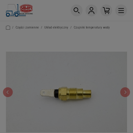
/
Części zamienne
/
Układ elektryczny
/
Czujniki temperatury wody