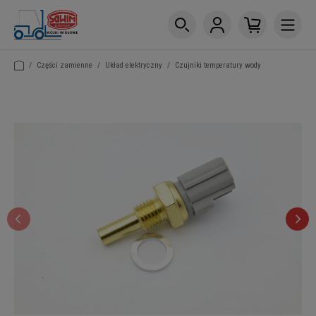
/
Części zamienne
/
Układ elektryczny
/
Czujniki temperatury wody