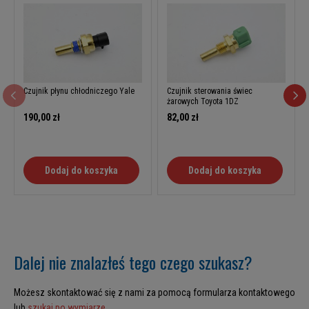
Czujnik płynu chłodniczego Yale
Czujnik sterowania świec
żarowych Toyota 1DZ
190,00 zł
82,00 zł
Dodaj do koszyka
Dodaj do koszyka
Dalej nie znalazłeś tego czego szukasz?
Możesz skontaktować się z nami za pomocą formularza kontaktowego
lub
szukaj po wymiarze