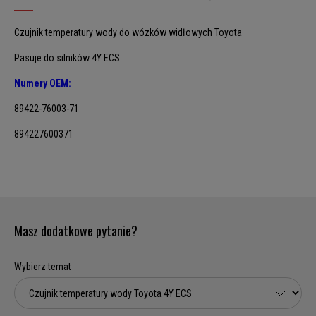
Czujnik temperatury wody do wózków widłowych Toyota
Pasuje do silników 4Y ECS
Numery OEM:
89422-76003-71
894227600371
Masz dodatkowe pytanie?