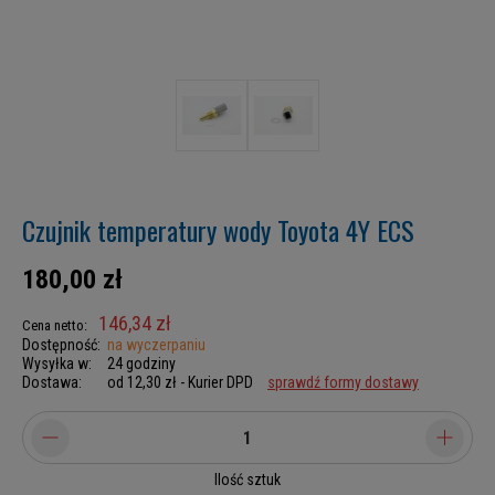
Czujnik temperatury wody Toyota 4Y ECS
180,00 zł
146,34 zł
Cena netto:
Dostępność:
na wyczerpaniu
Wysyłka w:
24 godziny
Dostawa:
od 12,30 zł
- Kurier DPD
sprawdź formy dostawy
Ilość sztuk