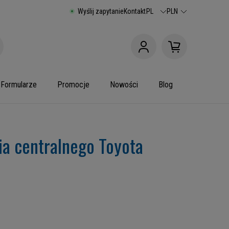
Wyślij zapytanie
Kontakt
PL
PLN
Formularze
Promocje
Nowości
Blog
ia centralnego Toyota