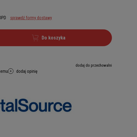
 DPD
sprawdź formy dostawy
Do koszyka
dodaj do przechowalni
memu
dodaj opinię