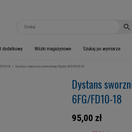
t dodatkowy
Wózki magazynowe
Szukaj po wymiarze
FD10-18
/
Dystans sworznia centralnego Toyota 6FG/FD10-18
Dystans sworzn
6FG/FD10-18
95,00 zł