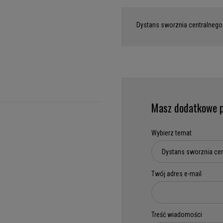
Dystans sworznia centralnego
Masz dodatkowe p