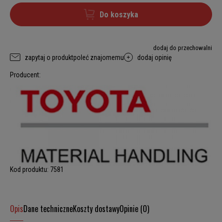
Do koszyka
dodaj do przechowalni
zapytaj o produkt
poleć znajomemu
dodaj opinię
Producent:
Kod produktu:
7581
Opis
Dane techniczne
Koszty dostawy
Opinie (0)