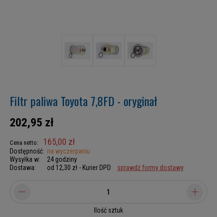
Filtr paliwa Toyota 7,8FD - oryginał
202,95 zł
165,00 zł
Cena netto:
Dostępność:
na wyczerpaniu
Wysyłka w:
24 godziny
Dostawa:
od 12,30 zł
- Kurier DPD
sprawdź formy dostawy
Ilość sztuk