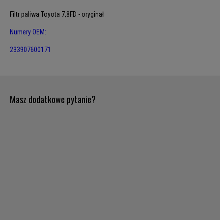
Filtr paliwa Toyota 7,8FD - oryginał
Numery OEM:
233907600171
Masz dodatkowe pytanie?