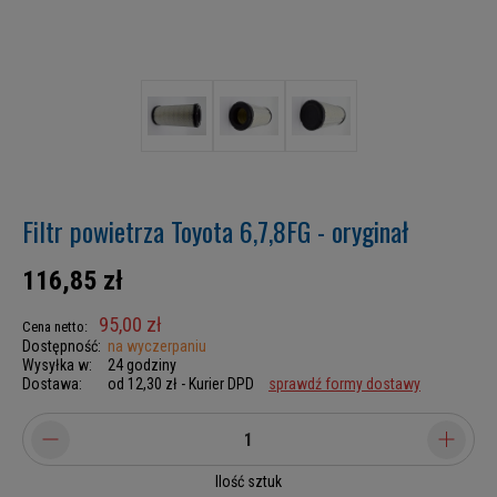
Filtr powietrza Toyota 6,7,8FG - oryginał
116,85 zł
95,00 zł
Cena netto:
Dostępność:
na wyczerpaniu
Wysyłka w:
24 godziny
Dostawa:
od 12,30 zł
- Kurier DPD
sprawdź formy dostawy
Ilość sztuk