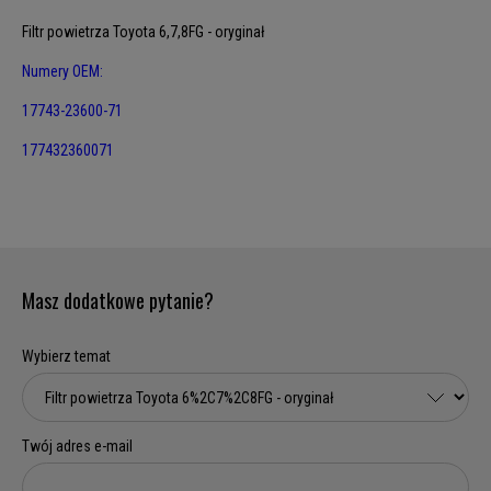
Filtr powietrza Toyota 6,7,8FG - oryginał
Numery OEM:
17743-23600-71
177432360071
Masz dodatkowe pytanie?