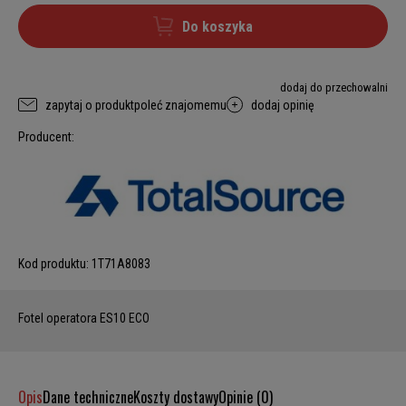
Do koszyka
dodaj do przechowalni
zapytaj o produkt
poleć znajomemu
dodaj opinię
Producent:
Kod produktu:
1T71A8083
Fotel operatora ES10 ECO
Opis
Dane techniczne
Koszty dostawy
Opinie (0)