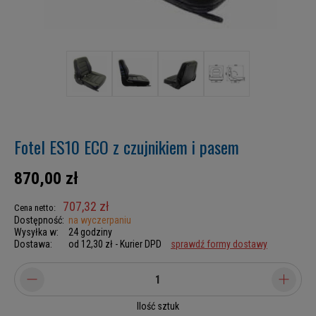
Fotel ES10 ECO z czujnikiem i pasem
870,00 zł
707,32 zł
Cena netto:
Dostępność:
na wyczerpaniu
Wysyłka w:
24 godziny
Dostawa:
od 12,30 zł
- Kurier DPD
sprawdź formy dostawy
Ilość sztuk