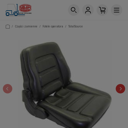
/
Części zamienne
/
Fotele operatora
/
TotalSource