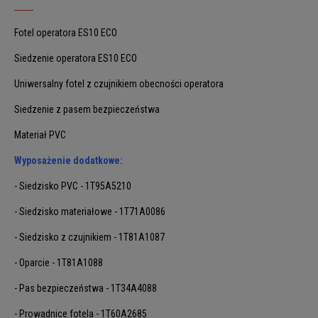
Fotel operatora ES10 ECO
Siedzenie operatora ES10 ECO
Uniwersalny fotel z czujnikiem obecności operatora
Siedzenie z pasem bezpieczeństwa
Materiał PVC
Wyposażenie dodatkowe:
- Siedzisko PVC - 1T95A5210
- Siedzisko materiałowe - 1T71A0086
- Siedzisko z czujnikiem - 1T81A1087
- Oparcie - 1T81A1088
- Pas bezpieczeństwa - 1T34A4088
- Prowadnice fotela - 1T60A2685