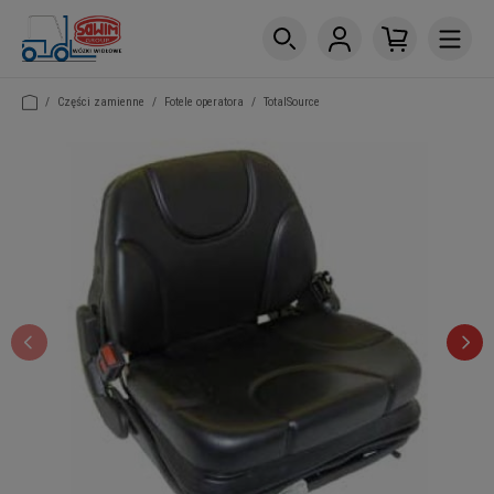
/
Części zamienne
/
Fotele operatora
/
TotalSource