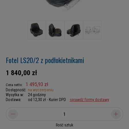
Fotel LS20/2 z podłokietnikami
1 840,00 zł
1 495,93 zł
Cena netto:
Dostępność:
na wyczerpaniu
Wysyłka w:
24 godziny
Dostawa:
od 12,30 zł
- Kurier DPD
sprawdź formy dostawy
Ilość sztuk