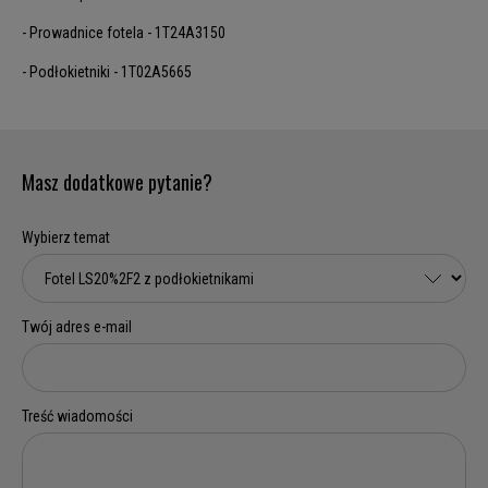
- Prowadnice fotela - 1T24A3150
- Podłokietniki - 1T02A5665
Masz dodatkowe pytanie?