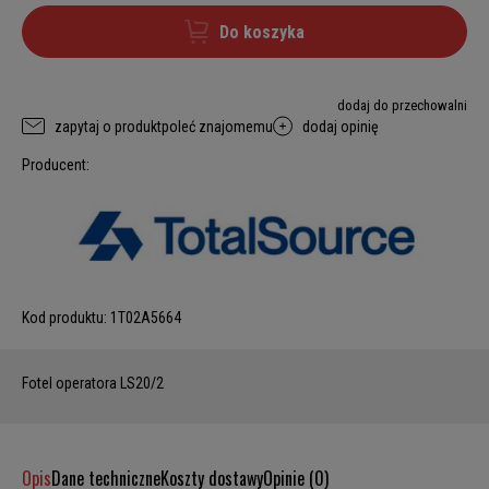
Do koszyka
dodaj do przechowalni
zapytaj o produkt
poleć znajomemu
dodaj opinię
Producent:
Kod produktu:
1T02A5664
Fotel operatora LS20/2
Opis
Dane techniczne
Koszty dostawy
Opinie (0)