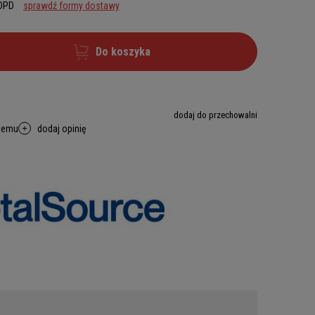
 DPD
sprawdź formy dostawy
Do koszyka
dodaj do przechowalni
memu
dodaj opinię