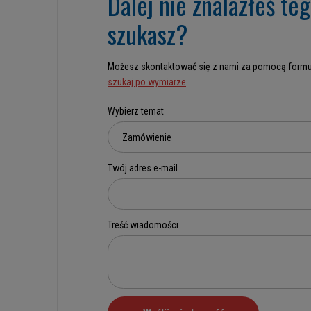
Dalej nie znalazłeś te
szukasz?
Możesz skontaktować się z nami za pomocą formu
szukaj po wymiarze