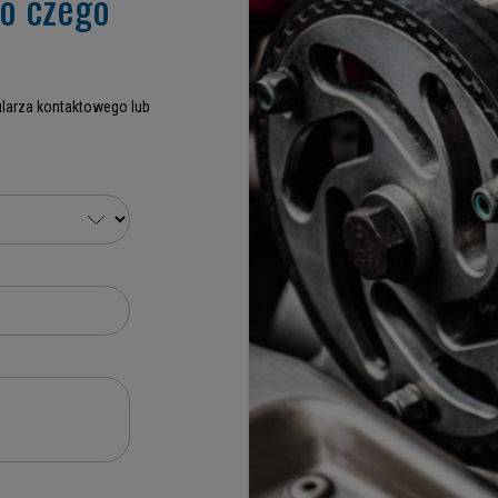
go czego
larza kontaktowego lub