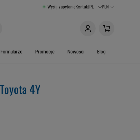
Wyślij zapytanie
Kontakt
PL
PLN
Formularze
Promocje
Nowości
Blog
 Toyota 4Y