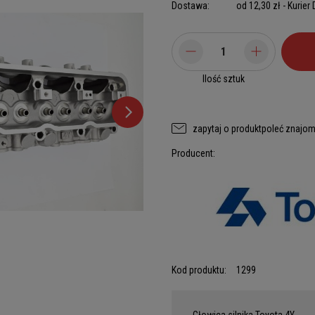
Dostawa:
od 12,30 zł
- Kurier
Ilość sztuk
zapytaj o produkt
poleć znajo
Producent:
Kod produktu:
1299