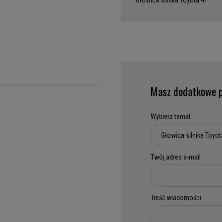
Głowica silnika Toyota 4Y
Masz dodatkowe p