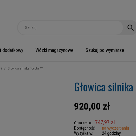
t dodatkowy
Wózki magazynowe
Szukaj po wymiarze
4Y
/
Głowica silnika Toyota 4Y
Głowica silnika
920,00 zł
747,97 zł
Cena netto:
Dostępność:
na wyczerpaniu
Wysyłka w:
24 godziny