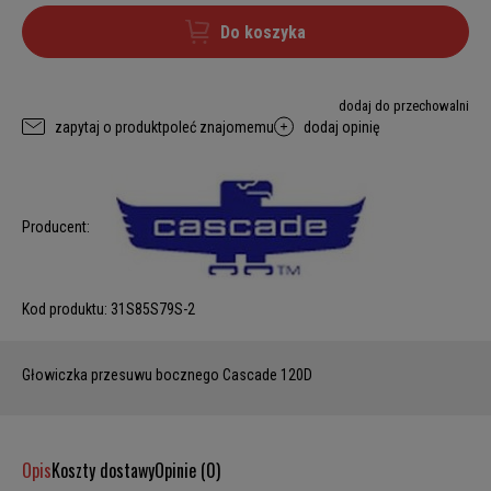
Do koszyka
dodaj do przechowalni
zapytaj o produkt
poleć znajomemu
dodaj opinię
Producent:
Kod produktu:
31S85S79S-2
Głowiczka przesuwu bocznego Cascade 120D
Opis
Koszty dostawy
Opinie (0)