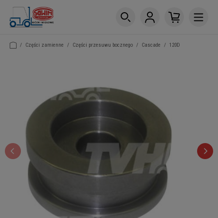
/
Części zamienne
/
Części przesuwu bocznego
/
Cascade
/
120D