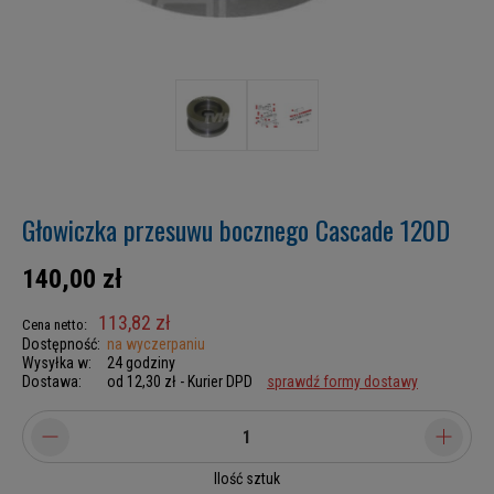
Głowiczka przesuwu bocznego Cascade 120D
140,00 zł
113,82 zł
Cena netto:
Dostępność:
na wyczerpaniu
Wysyłka w:
24 godziny
Dostawa:
od 12,30 zł
- Kurier DPD
sprawdź formy dostawy
Ilość sztuk