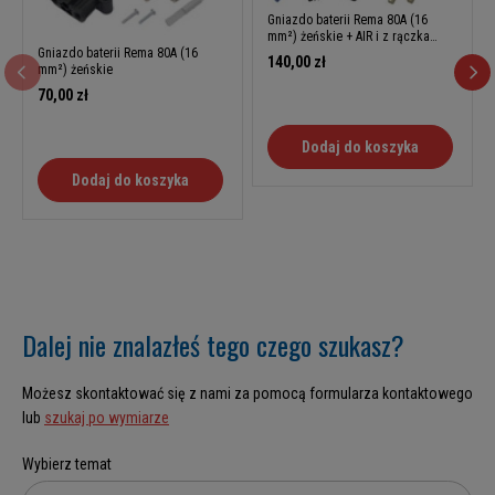
Gniazdo baterii Rema 80A (16
mm²) żeńskie + AIR i z rączka
stałą
Gniazdo baterii Rema 80A (16
140,00 zł
mm²) żeńskie
70,00 zł
Dodaj do koszyka
Dodaj do koszyka
Dalej nie znalazłeś tego czego szukasz?
Możesz skontaktować się z nami za pomocą formularza kontaktowego
lub
szukaj po wymiarze