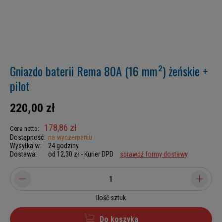
Gniazdo baterii Rema 80A (16 mm²) żeńskie +
pilot
220,00 zł
178,86 zł
Cena netto:
Dostępność:
na wyczerpaniu
Wysyłka w:
24 godziny
Dostawa:
od 12,30 zł
- Kurier DPD
sprawdź formy dostawy
Ilość sztuk
Do koszyka