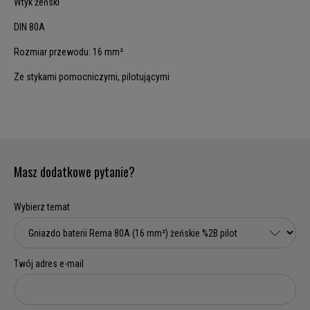
Wtyk żeński
DIN 80A
Rozmiar przewodu: 16 mm²
Ze stykami pomocniczymi, pilotującymi
Masz dodatkowe pytanie?