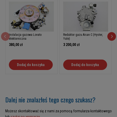
Instalacja gazowa Lovato
Reduktor gazu Aisan C (Hyster,
elektorniczna
Yale)
380,00 zł
3 200,00 zł
Dodaj do koszyka
Dodaj do koszyka
Dalej nie znalazłeś tego czego szukasz?
Możesz skontaktować się z nami za pomocą formularza kontaktowego
lub
szukaj po wymiarze