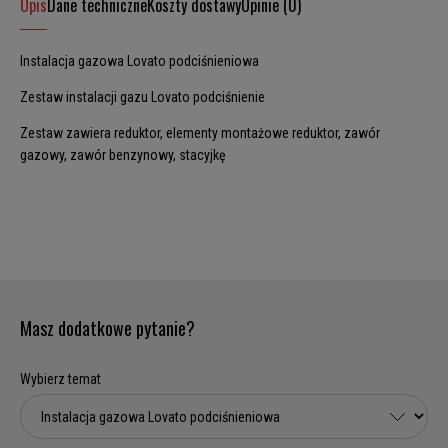
Opis
Dane techniczne
Koszty dostawy
Opinie (0)
Instalacja gazowa Lovato podciśnieniowa
Zestaw instalacji gazu Lovato podciśnienie
Zestaw zawiera reduktor, elementy montażowe reduktor, zawór
gazowy, zawór benzynowy, stacyjkę
Masz dodatkowe pytanie?