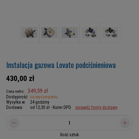
Instalacja gazowa Lovato podciśnieniowa
430,00 zł
349,59 zł
Cena netto:
Dostępność:
na wyczerpaniu
Wysyłka w:
24 godziny
Dostawa:
od 12,30 zł
- Kurier DPD
sprawdź formy dostawy
Ilość sztuk