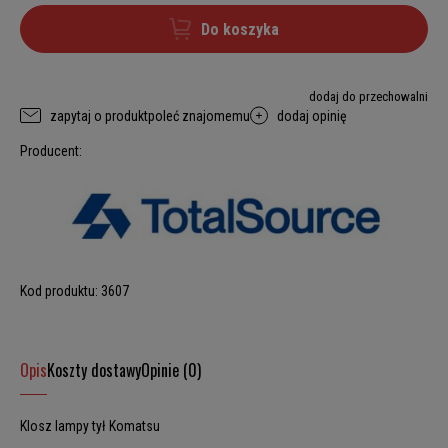
Do koszyka
dodaj do przechowalni
zapytaj o produkt
poleć znajomemu
dodaj opinię
Producent:
Kod produktu:
3607
Opis
Koszty dostawy
Opinie (0)
Klosz lampy tył Komatsu