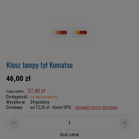
Klosz lampy tył Komatsu
46,00 zł
37,40 zł
Cena netto:
Dostępność:
na wyczerpaniu
Wysyłka w:
24 godziny
Dostawa:
od 12,30 zł
- Kurier DPD
sprawdź formy dostawy
Ilość sztuk