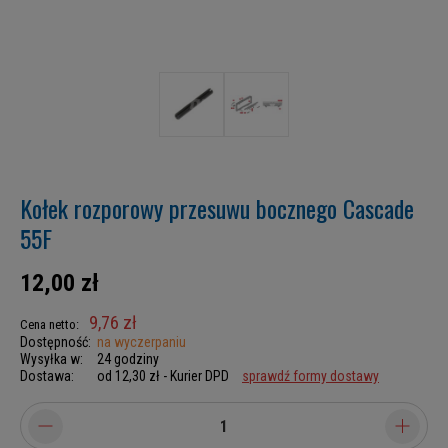
Kołek rozporowy przesuwu bocznego Cascade
55F
12,00 zł
9,76 zł
Cena netto:
Dostępność:
na wyczerpaniu
Wysyłka w:
24 godziny
Dostawa:
od 12,30 zł
- Kurier DPD
sprawdź formy dostawy