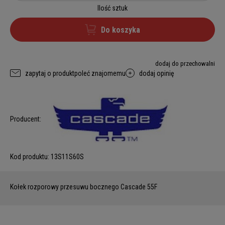
Ilość sztuk
Do koszyka
dodaj do przechowalni
zapytaj o produkt
poleć znajomemu
dodaj opinię
Producent:
Kod produktu:
13S11S60S
Kołek rozporowy przesuwu bocznego Cascade 55F