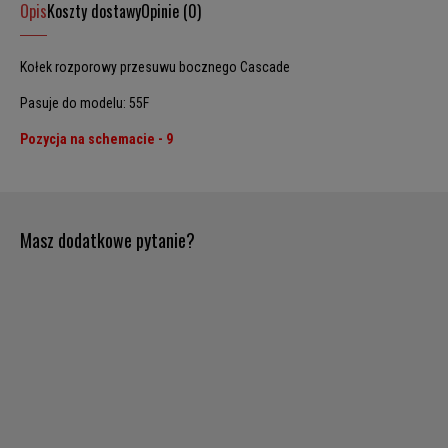
Opis
Koszty dostawy
Opinie (0)
Kołek rozporowy przesuwu bocznego Cascade
Pasuje do modelu: 55F
Pozycja na schemacie - 9
Masz dodatkowe pytanie?