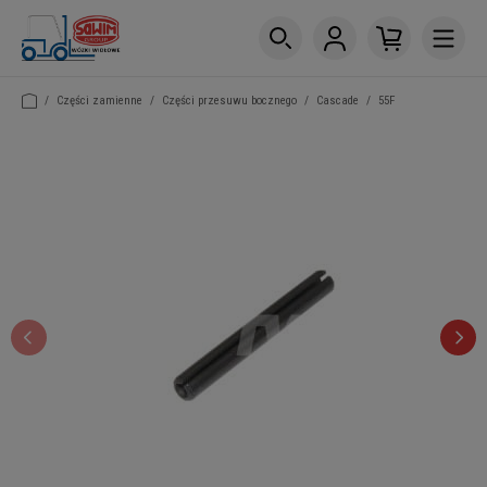
/
Części zamienne
/
Części przesuwu bocznego
/
Cascade
/
55F