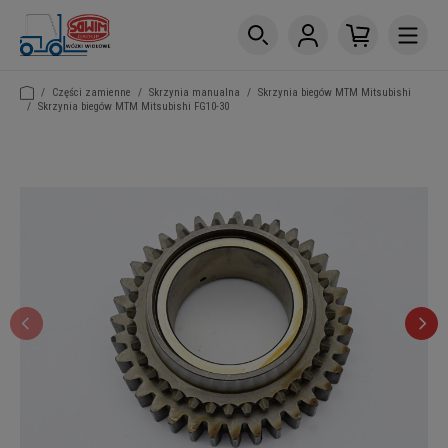
/
Części zamienne
/
Skrzynia manualna
/
Skrzynia biegów MTM Mitsubishi
/
Skrzynia biegów MTM Mitsubishi FG10-30