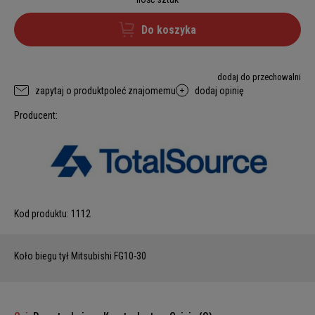
Do koszyka
dodaj do przechowalni
zapytaj o produkt
poleć znajomemu
dodaj opinię
Producent:
Kod produktu:
1112
Koło biegu tył Mitsubishi FG10-30