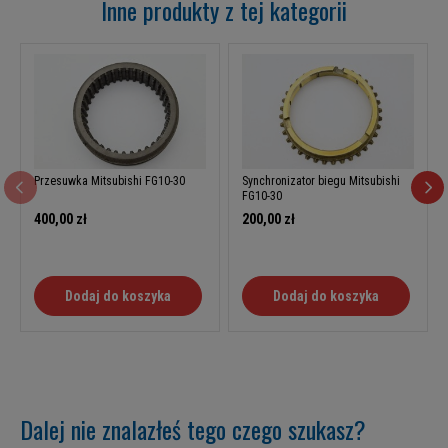
Inne produkty z tej kategorii
Przesuwka Mitsubishi FG10-30
Synchronizator biegu Mitsubishi
FG10-30
400,00 zł
200,00 zł
Dodaj do koszyka
Dodaj do koszyka
Dalej nie znalazłeś tego czego szukasz?