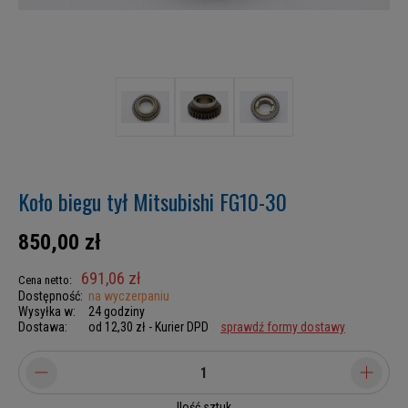
Koło biegu tył Mitsubishi FG10-30
850,00 zł
691,06 zł
Cena netto:
Dostępność:
na wyczerpaniu
Wysyłka w:
24 godziny
Dostawa:
od 12,30 zł
- Kurier DPD
sprawdź formy dostawy
Ilość sztuk