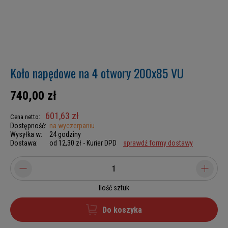
Koło napędowe na 4 otwory 200x85 VU
740,00 zł
601,63 zł
Cena netto:
Dostępność:
na wyczerpaniu
Wysyłka w:
24 godziny
Dostawa:
od 12,30 zł
- Kurier DPD
sprawdź formy dostawy
Ilość sztuk
Do koszyka