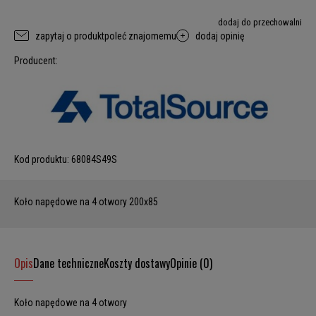
dodaj do przechowalni
zapytaj o produkt
poleć znajomemu
dodaj opinię
Producent:
Kod produktu:
68084S49S
Koło napędowe na 4 otwory 200x85
Opis
Dane techniczne
Koszty dostawy
Opinie (0)
Koło napędowe na 4 otwory