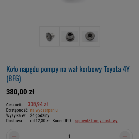
Koło napędu pompy na wał korbowy Toyota 4Y
(8FG)
380,00 zł
308,94 zł
Cena netto:
Dostępność:
na wyczerpaniu
Wysyłka w:
24 godziny
Dostawa:
od 12,30 zł
- Kurier DPD
sprawdź formy dostawy