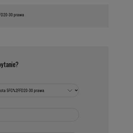
FD20-30 prawa
ytanie?