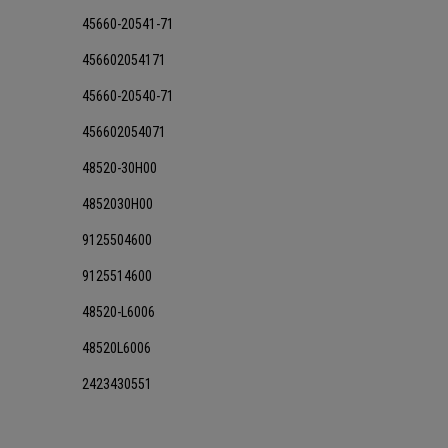
45660-20541-71
456602054171
45660-20540-71
456602054071
48520-30H00
4852030H00
9125504600
9125514600
48520-L6006
48520L6006
2423430551