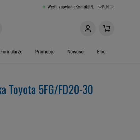
Wyślij zapytanie
Kontakt
PL
PLN
Formularze
Promocje
Nowości
Blog
ka Toyota 5FG/FD20-30