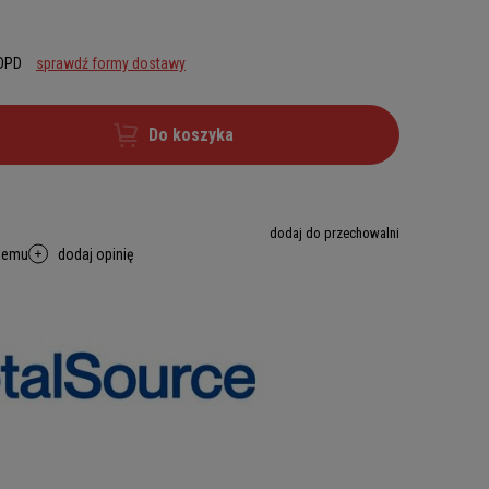
 DPD
sprawdź formy dostawy
Do koszyka
dodaj do przechowalni
memu
dodaj opinię