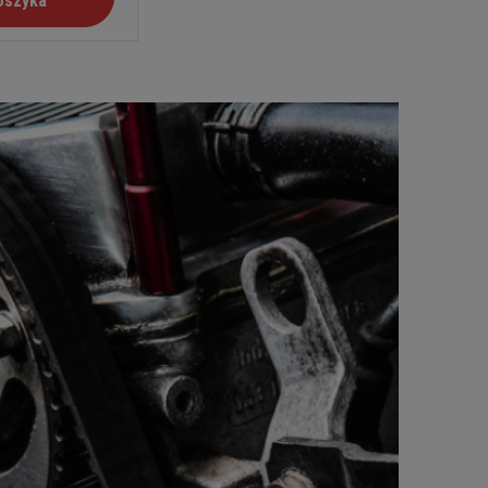
oszyka