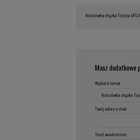
Końcówka drążka Toyota 5FG/
Masz dodatkowe p