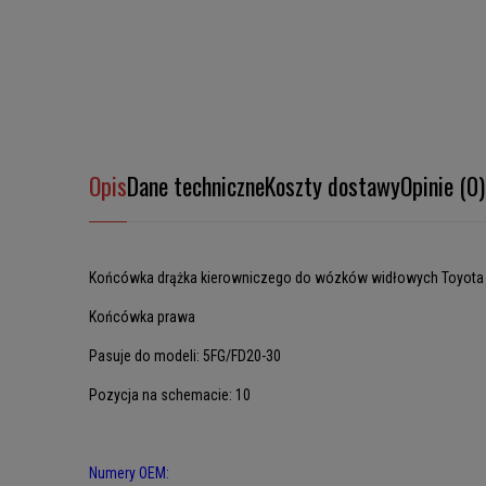
Opis
Dane techniczne
Koszty dostawy
Opinie (0)
Końcówka drążka kierowniczego do wózków widłowych Toyota
Końcówka prawa
Pasuje do modeli: 5FG/FD20-30
Pozycja na schemacie: 10
Numery OEM: