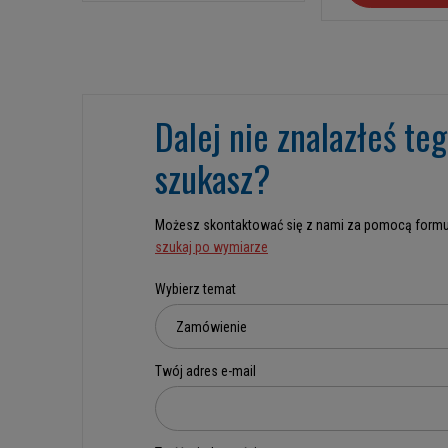
Dalej nie znalazłeś te
szukasz?
Możesz skontaktować się z nami za pomocą formu
szukaj po wymiarze