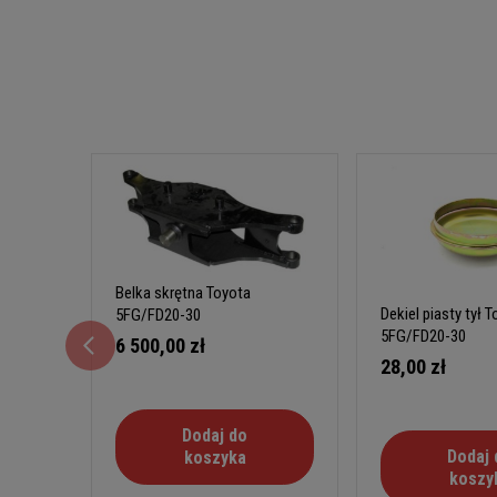
Belka skrętna Toyota
Dekiel piasty tył 
5FG/FD20-30
5FG/FD20-30
6 500,00 zł
28,00 zł
Dodaj do
Dodaj 
koszyka
koszy