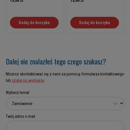
15,00 zł
15,00 zł
Dodaj do koszyka
Dodaj do koszyka
Dalej nie znalazłeś tego czego szukasz?
Możesz skontaktować się z nami za pomocą formularza kontaktowego
lub
szukaj po wymiarze