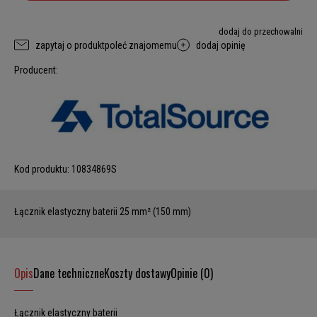
dodaj do przechowalni
zapytaj o produkt
poleć znajomemu
dodaj opinię
Producent:
Kod produktu:
10834869S
Łącznik elastyczny baterii 25 mm² (150 mm)
Opis
Dane techniczne
Koszty dostawy
Opinie (0)
Łącznik elastyczny baterii