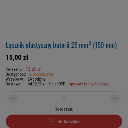
Łącznik elastyczny baterii 25 mm² (150 mm)
15,00 zł
12,20 zł
Cena netto:
Dostępność:
na wyczerpaniu
Wysyłka w:
24 godziny
Dostawa:
od 12,30 zł
- Kurier DPD
sprawdź formy dostawy
Ilość sztuk
Do koszyka