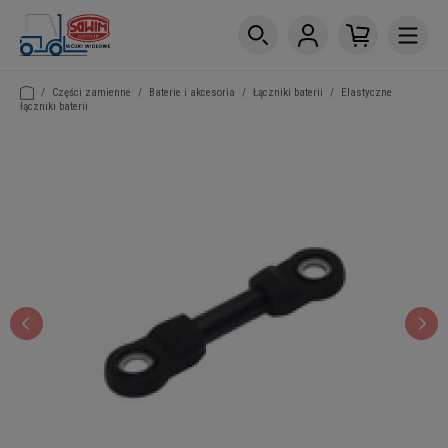
/
Części zamienne
/
Baterie i akcesoria
/
Łączniki baterii
/
Elastyczne
łączniki baterii