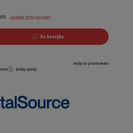
 DPD
sprawdź formy dostawy
Do koszyka
dodaj do przechowalni
memu
dodaj opinię