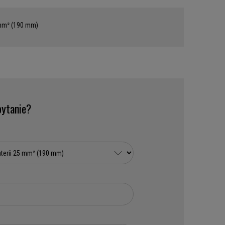
 mm² (190 mm)
ytanie?