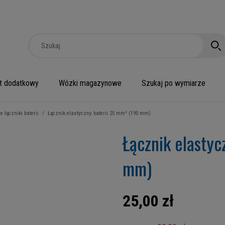
t dodatkowy
Wózki magazynowe
Szukaj po wymiarze
e łączniki baterii
/
Łącznik elastyczny baterii 25 mm² (190 mm)
Łącznik elastyc
mm)
25,00 zł