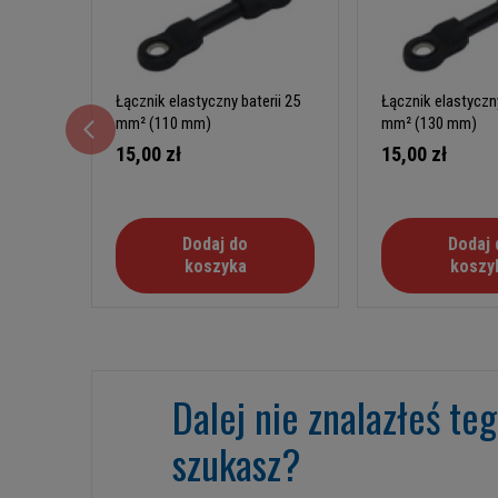
Łącznik elastyczny baterii 25
Łącznik elastyczny
mm² (110 mm)
mm² (130 mm)
15,00 zł
15,00 zł
Dodaj do
Dodaj 
koszyka
koszy
Dalej nie znalazłeś te
szukasz?