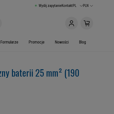
Wyślij zapytanie
Kontakt
PL
PLN
Formularze
Promocje
Nowości
Blog
zny baterii 25 mm² (190