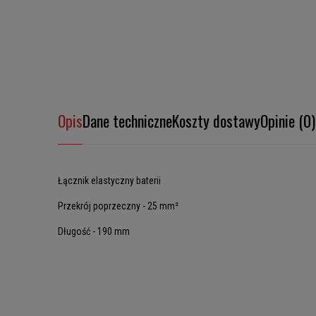
Opis
Dane techniczne
Koszty dostawy
Opinie (0)
Łącznik elastyczny baterii
Przekrój poprzeczny - 25 mm²
Długość - 190 mm