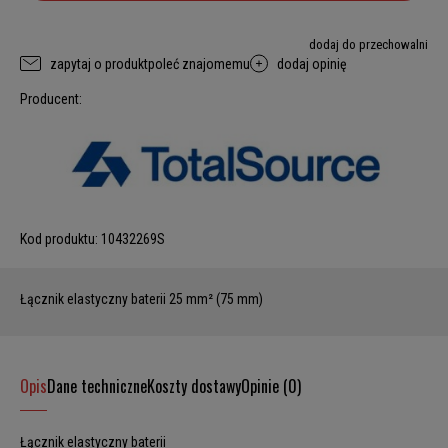
dodaj do przechowalni
zapytaj o produkt
poleć znajomemu
dodaj opinię
Producent:
Kod produktu:
10432269S
Łącznik elastyczny baterii 25 mm² (75 mm)
Opis
Dane techniczne
Koszty dostawy
Opinie (0)
Łącznik elastyczny baterii