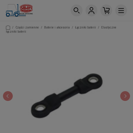
/
Części zamienne
/
Baterie i akcesoria
/
Łączniki baterii
/
Elastyczne
łączniki baterii