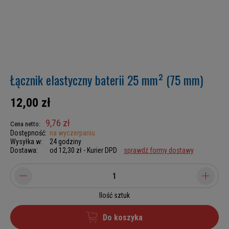
Łącznik elastyczny baterii 25 mm² (75 mm)
12,00 zł
9,76 zł
Cena netto:
Dostępność:
na wyczerpaniu
Wysyłka w:
24 godziny
Dostawa:
od 12,30 zł
- Kurier DPD
sprawdź formy dostawy
Ilość sztuk
Do koszyka