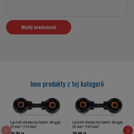
Inne produkty z tej kategorii
Łącznik elastyczny baterii okrągły
Łącznik elastyczny baterii okrągły
25 mm² (110 mm)
25 mm² (130 mm)
20,00 zł
20,00 zł