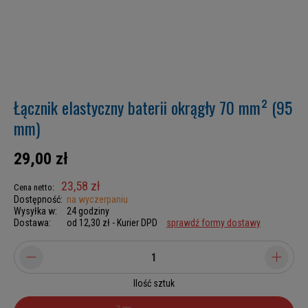
Łącznik elastyczny baterii okrągły 70 mm² (95
mm)
29,00 zł
23,58 zł
Cena netto:
Dostępność:
na wyczerpaniu
Wysyłka w:
24 godziny
Dostawa:
od 12,30 zł
- Kurier DPD
sprawdź formy dostawy
Ilość sztuk