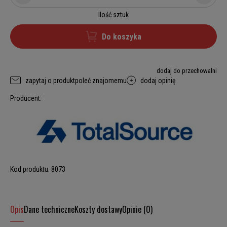
Ilość sztuk
Do koszyka
dodaj do przechowalni
zapytaj o produkt
poleć znajomemu
dodaj opinię
Producent:
Kod produktu:
8073
Opis
Dane techniczne
Koszty dostawy
Opinie (0)