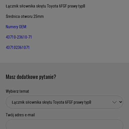
Łącznik siłownika skrętu Toyota 6FGF prawy typB
Średnica otworu 25mm
Numery OEM:
43710-23610-71
437102361071
Masz dodatkowe pytanie?