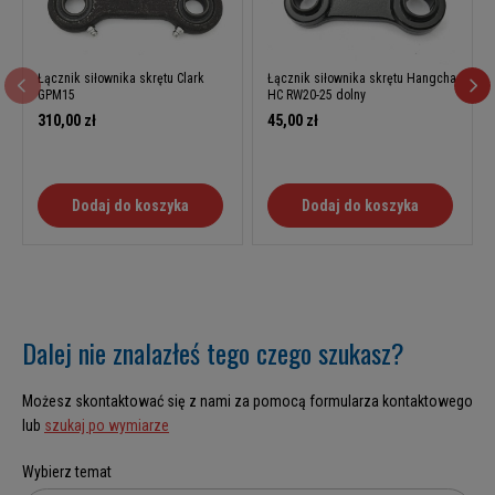
Łącznik siłownika skrętu Clark
Łącznik siłownika skrętu Hangcha
GPM15
HC RW20-25 dolny
310,00 zł
45,00 zł
Dodaj do koszyka
Dodaj do koszyka
Dalej nie znalazłeś tego czego szukasz?
Możesz skontaktować się z nami za pomocą formularza kontaktowego
lub
szukaj po wymiarze