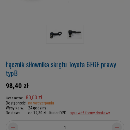
Łącznik siłownika skrętu Toyota 6FGF prawy
typB
98,40 zł
80,00 zł
Cena netto:
Dostępność:
na wyczerpaniu
Wysyłka w:
24 godziny
Dostawa:
od 12,30 zł
- Kurier DPD
sprawdź formy dostawy