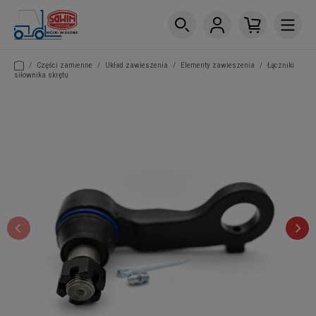
/
Części zamienne
/
Układ zawieszenia
/
Elementy zawieszenia
/
Łączniki
siłownika skrętu