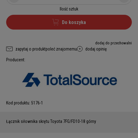
Ilość sztuk
Do koszyka
dodaj do przechowalni
zapytaj o produkt
poleć znajomemu
dodaj opinię
Producent:
Kod produktu:
5176-1
Łącznik siłownika skrętu Toyota 7FG/FD10-18 górny