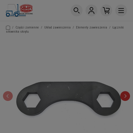
/
Części zamienne
/
Układ zawieszenia
/
Elementy zawieszenia
/
Łączniki
siłownika skrętu