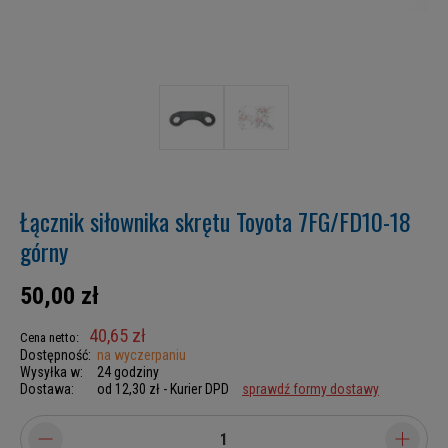
Łącznik siłownika skrętu Toyota 7FG/FD10-18
górny
50,00 zł
40,65 zł
Cena netto:
Dostępność:
na wyczerpaniu
Wysyłka w:
24 godziny
Dostawa:
od 12,30 zł
- Kurier DPD
sprawdź formy dostawy