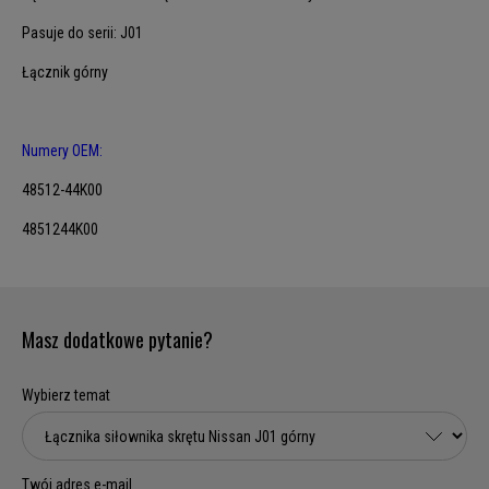
Pasuje do serii: J01
Łącznik górny
Numery OEM:
48512-44K00
4851244K00
Masz dodatkowe pytanie?