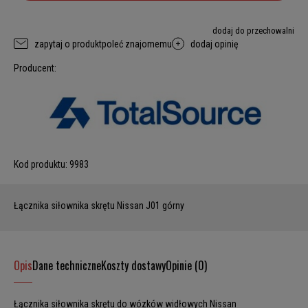
dodaj do przechowalni
zapytaj o produkt
poleć znajomemu
dodaj opinię
Producent:
Kod produktu:
9983
Łącznika siłownika skrętu Nissan J01 górny
Opis
Dane techniczne
Koszty dostawy
Opinie (0)
Łącznika siłownika skrętu do wózków widłowych Nissan