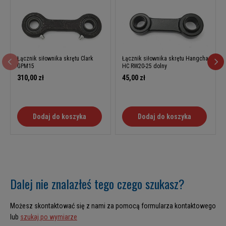
Łącznik siłownika skrętu Clark
Łącznik siłownika skrętu Hangcha
GPM15
HC RW20-25 dolny
310,00 zł
45,00 zł
Dodaj do koszyka
Dodaj do koszyka
Dalej nie znalazłeś tego czego szukasz?
Możesz skontaktować się z nami za pomocą formularza kontaktowego
lub
szukaj po wymiarze