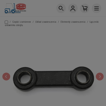
/
Części zamienne
/
Układ zawieszenia
/
Elementy zawieszenia
/
Łączniki
siłownika skrętu