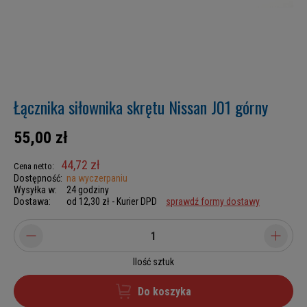
Łącznika siłownika skrętu Nissan J01 górny
55,00 zł
44,72 zł
Cena netto:
Dostępność:
na wyczerpaniu
Wysyłka w:
24 godziny
Dostawa:
od 12,30 zł
- Kurier DPD
sprawdź formy dostawy
Ilość sztuk
Do koszyka