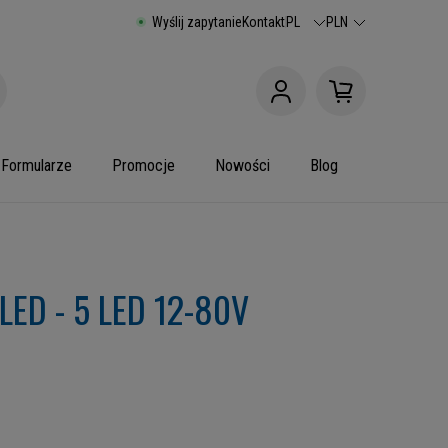
Wyślij zapytanie
Kontakt
PL
PLN
Formularze
Promocje
Nowości
Blog
LED - 5 LED 12-80V