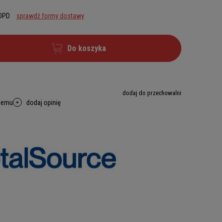
 DPD
sprawdź formy dostawy
Do koszyka
dodaj do przechowalni
memu
dodaj opinię