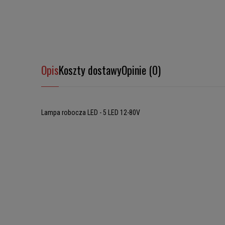
Opis
Koszty dostawy
Opinie (0)
Lampa robocza LED - 5 LED 12-80V