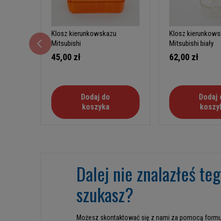
Klosz kierunkowskazu
Klosz kierunkow
Mitsubishi
Mitsubishi biały
45,00 zł
62,00 zł
Dodaj do
Dodaj 
koszyka
koszy
Dalej nie znalazłeś te
szukasz?
Możesz skontaktować się z nami za pomocą formu