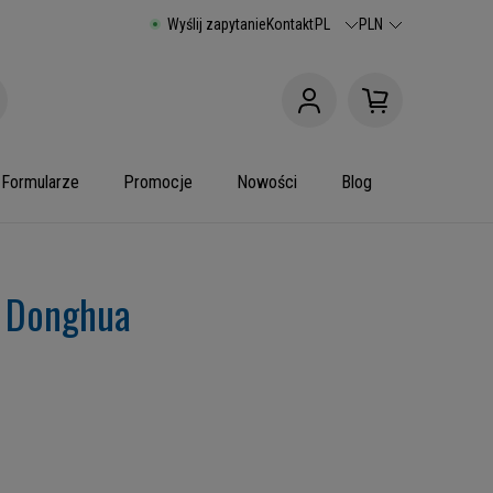
Wyślij zapytanie
Kontakt
PL
PLN
Formularze
Promocje
Nowości
Blog
 Donghua