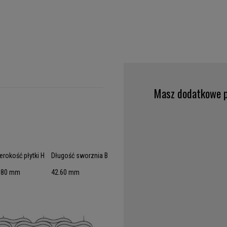
Masz dodatkowe p
erokość płytki H
Długość sworznia B
.80 mm
42.60 mm