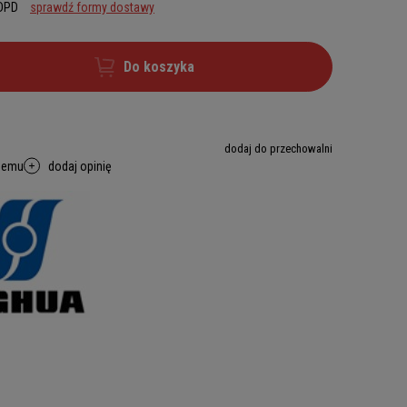
 DPD
sprawdź formy dostawy
Do koszyka
dodaj do przechowalni
memu
dodaj opinię