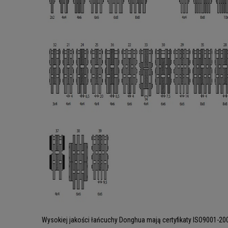
Wysokiej jakości łańcuchy Donghua mają certyfikaty ISO9001-200