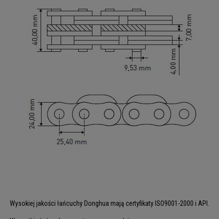
Wysokiej jakości łańcuchy Donghua mają certyfikaty ISO9001-2000 i API.