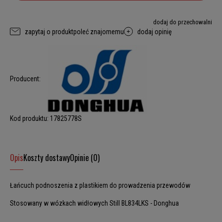
dodaj do przechowalni
zapytaj o produkt
poleć znajomemu
dodaj opinię
Producent:
Kod produktu:
17825778S
Opis
Koszty dostawy
Opinie (0)
Łańcuch podnoszenia z plastikiem do prowadzenia przewodów
Stosowany w wózkach widłowych Still BL834LKS - Donghua