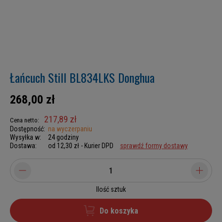
Łańcuch Still BL834LKS Donghua
268,00 zł
217,89 zł
Cena netto:
Dostępność:
na wyczerpaniu
Wysyłka w:
24 godziny
Dostawa:
od 12,30 zł
- Kurier DPD
sprawdź formy dostawy
Ilość sztuk
Do koszyka