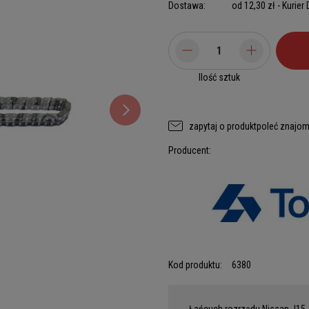
Dostawa:
od 12,30 zł
- Kurier
Ilość sztuk
zapytaj o produkt
poleć znajo
Producent:
Kod produktu:
6380