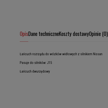
Opis
Dane techniczne
Koszty dostawy
Opinie (0)
Łańcuch rozrządu do wózków widłowych z silnikiem Nissan
Pasuje do silników: J15
Łańcuch dwurzędowy