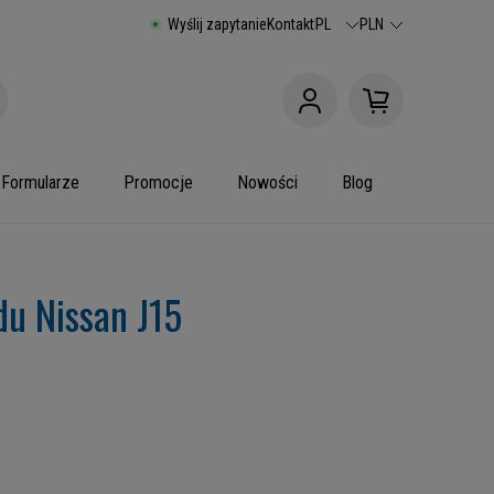
Wyślij zapytanie
Kontakt
PL
PLN
Formularze
Promocje
Nowości
Blog
du Nissan J15