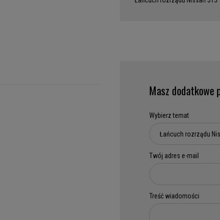
Łańcuch rozrządu Nissan J15
Masz dodatkowe p