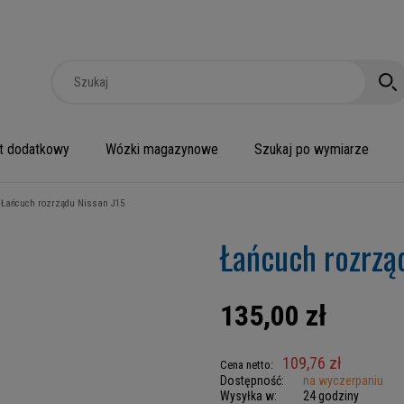
t dodatkowy
Wózki magazynowe
Szukaj po wymiarze
Łańcuch rozrządu Nissan J15
Łańcuch rozrzą
135,00 zł
109,76 zł
Cena netto:
Dostępność:
na wyczerpaniu
Wysyłka w:
24 godziny