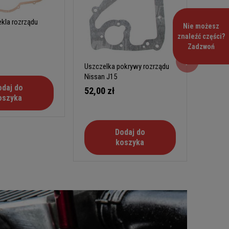
kla rozrządu
Nie możesz
znaleźć części?
Zadzwoń
Uszczelka pokrywy rozrządu
Nissan J15
odaj do
52,00 zł
oszyka
Dodaj do
koszyka