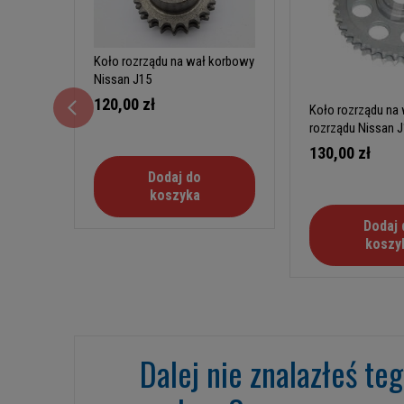
Koło rozrządu na wał korbowy
Nissan J15
120,00 zł
Koło rozrządu na
rozrządu Nissan 
130,00 zł
Dodaj do
koszyka
Dodaj 
koszy
Dalej nie znalazłeś te