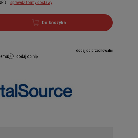
 DPD
sprawdź formy dostawy
Do koszyka
dodaj do przechowalni
memu
dodaj opinię