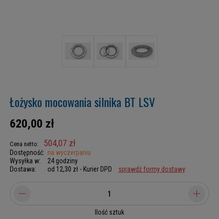
Łożysko mocowania silnika BT LSV
620,00 zł
504,07 zł
Cena netto:
Dostępność:
na wyczerpaniu
Wysyłka w:
24 godziny
Dostawa:
od 12,30 zł
- Kurier DPD
sprawdź formy dostawy
Ilość sztuk