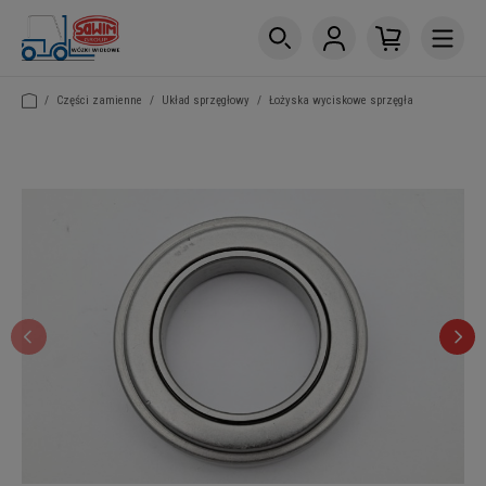
/
Części zamienne
/
Układ sprzęgłowy
/
Łożyska wyciskowe sprzęgła