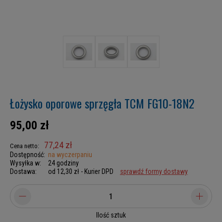
Łożysko oporowe sprzęgła TCM FG10-18N2
95,00 zł
77,24 zł
Cena netto:
Dostępność:
na wyczerpaniu
Wysyłka w:
24 godziny
Dostawa:
od 12,30 zł
- Kurier DPD
sprawdź formy dostawy
Ilość sztuk