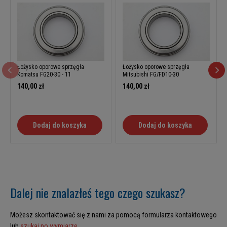
Łożysko oporowe sprzęgła
Łożysko oporowe sprzęgła
Komatsu FG20-30 - 11
Mitsubishi FG/FD10-30
140,00 zł
140,00 zł
Dodaj do koszyka
Dodaj do koszyka
Dalej nie znalazłeś tego czego szukasz?
Możesz skontaktować się z nami za pomocą formularza kontaktowego
lub
szukaj po wymiarze