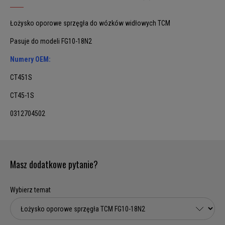
Łożysko oporowe sprzęgła do wózków widłowych TCM
Pasuje do modeli FG10-18N2
Numery OEM:
CT451S
CT45-1S
0312704502
Masz dodatkowe pytanie?