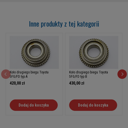
Inne produkty z tej kategorii
Koło drugiego biegu Toyota
Koło drugiego biegu Toyota
5FG/FD typ A
5FG/FD typ B
420,00 zł
430,00 zł
Dodaj do koszyka
Dodaj do koszyka