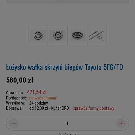
Łożysko wałka skrzyni biegów Toyota 5FG/FD
580,00 zł
471,54 zł
Cena netto:
Dostępność:
na wyczerpaniu
Wysyłka w:
24 godziny
Dostawa:
od 12,30 zł
- Kurier DPD
sprawdź formy dostawy
Ilość sztuk