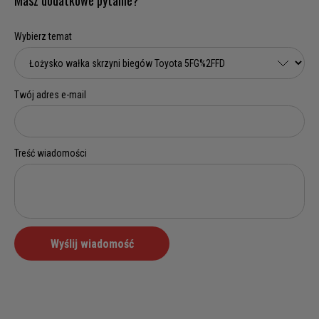
Masz dodatkowe pytanie?