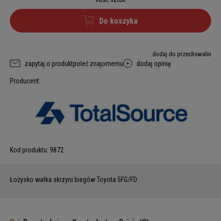
Do koszyka
dodaj do przechowalni
zapytaj o produkt
poleć znajomemu
dodaj opinię
Producent:
Kod produktu:
9872
Łożysko wałka skrzyni biegów Toyota 5FG/FD